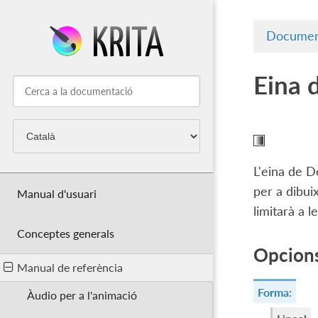
Documen
Eina 
L'eina de D
per a dibuix
Manual d'usuari
limitarà a l
Conceptes generals
Opcions
Manual de referència
Forma:
Àudio per a l'animació