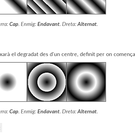
rra:
Cap
. Enmig:
Endavant
. Dreta:
Alternat
.
xarà el degradat des d'un centre, definit per on comença 
rra:
Cap
. Enmig:
Endavant
. Dreta:
Alternat
.
t