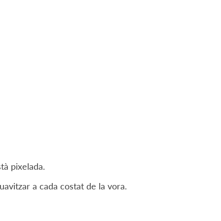
stà pixelada.
uavitzar a cada costat de la vora.