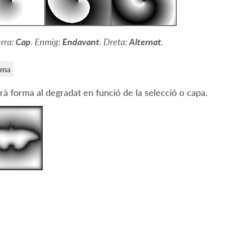
rra:
Cap
. Enmig:
Endavant
. Dreta:
Alternat
.
rma
à forma al degradat en funció de la selecció o capa.