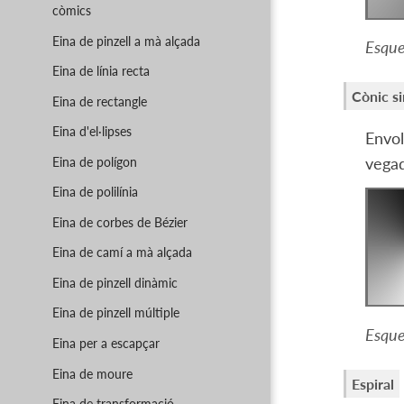
còmics
Eina de pinzell a mà alçada
Esque
Eina de línia recta
Cònic s
Eina de rectangle
Eina d'el·lipses
Envol
Eina de polígon
vegad
Eina de polilínia
Eina de corbes de Bézier
Eina de camí a mà alçada
Eina de pinzell dinàmic
Eina de pinzell múltiple
Esque
Eina per a escapçar
Eina de moure
Espiral
Eina de transformació