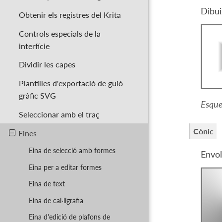
Dibui
Obtenir els registres del Krita
Controls especials de la
interfície
Dividir les capes
Plantilles d'exportació de guió
gràfic SVG
Esque
Seleccionar amb el traç
Cònic
Eines
Eina de selecció amb formes
Envol
Eina per a editar formes
Eina de text
Eina de cal·ligrafia
Eina d'edició de plafons de