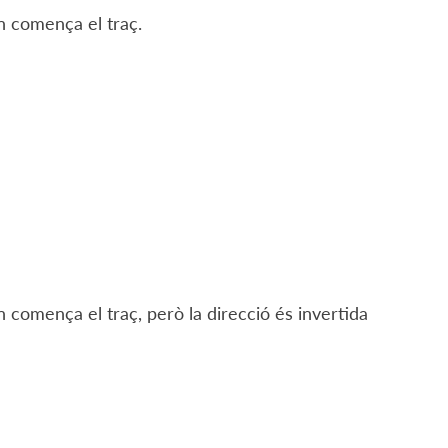
on comença el traç.
n comença el traç, però la direcció és invertida