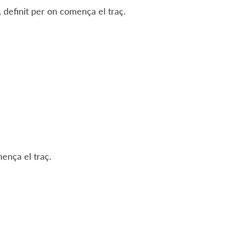
 definit per on comença el traç.
mença el traç.