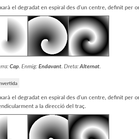
xarà el degradat en espiral des d'un centre, definit per 
rra:
Cap
. Enmig:
Endavant
. Dreta:
Alternat
.
invertida
xarà el degradat en espiral des d'un centre, definit per o
ndicularment a la direcció del traç.