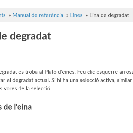
ts
»
Manual de referència
»
Eines
»
Eina de degradat
de degradat
egradat es troba al Plafó d'eines. Feu clic esquerre arros
ar el degradat actual. Si hi ha una selecció activa, similar 
es vores de la selecció.
 de l'eina