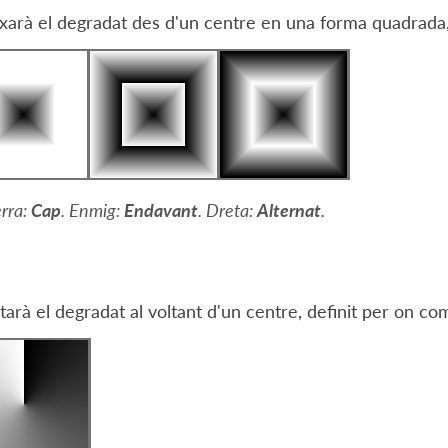
xarà el degradat des d'un centre en una forma quadrada,
rra:
Cap
. Enmig:
Endavant
. Dreta:
Alternat
.
tarà el degradat al voltant d'un centre, definit per on co