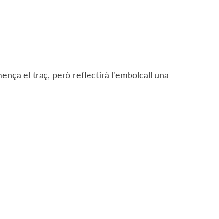
ença el traç, però reflectirà l'embolcall una