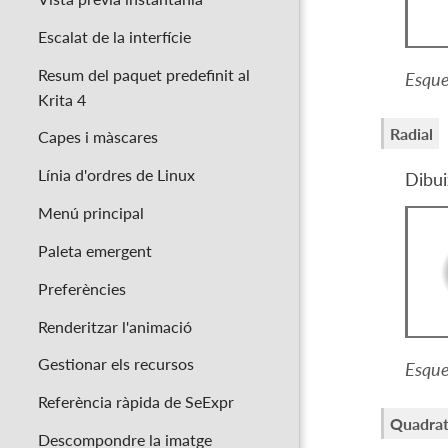
Escalat de la interfície
Resum del paquet predefinit al
Esque
Krita 4
Radial
Capes i màscares
Línia d'ordres de Linux
Dibui
Menú principal
Paleta emergent
Preferències
Renderitzar l'animació
Gestionar els recursos
Esque
Referència ràpida de SeExpr
Quadra
Descompondre la imatge