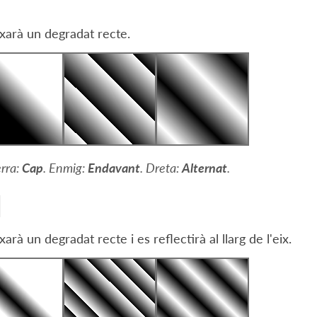
xarà un degradat recte.
rra:
Cap
. Enmig:
Endavant
. Dreta:
Alternat
.
xarà un degradat recte i es reflectirà al llarg de l'eix.