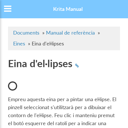
Krita Manual
Documents
»
Manual de referència
»
Eines
»
Eina d'el·lipses
Eina d'el·lipses
Empreu aquesta eina per a pintar una el·lipse. El
pinzell seleccionat s'utilitzarà per a dibuixar el
contorn de l'el·lipse. Feu clic i manteniu premut
el botó esquerre del ratolí per a indicar una