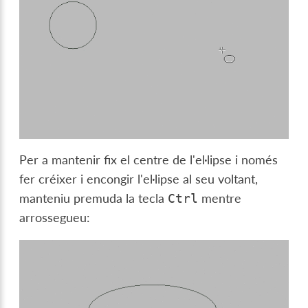
Per a mantenir fix el centre de l'el·lipse i només
fer créixer i encongir l'el·lipse al seu voltant,
manteniu premuda la tecla
mentre
Ctrl
arrossegueu: