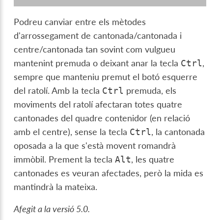
Podreu canviar entre els mètodes
d'arrossegament de cantonada/cantonada i
centre/cantonada tan sovint com vulgueu
mantenint premuda o deixant anar la tecla
,
Ctrl
sempre que manteniu premut el botó esquerre
del ratolí. Amb la tecla
premuda, els
Ctrl
moviments del ratolí afectaran totes quatre
cantonades del quadre contenidor (en relació
amb el centre), sense la tecla
, la cantonada
Ctrl
oposada a la que s'està movent romandrà
immòbil. Prement la tecla
, les quatre
Alt
cantonades es veuran afectades, però la mida es
mantindrà la mateixa.
Afegit a la versió 5.0.