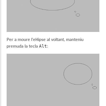
Per a moure l'el·lipse al voltant, manteniu
premuda la tecla
:
Alt