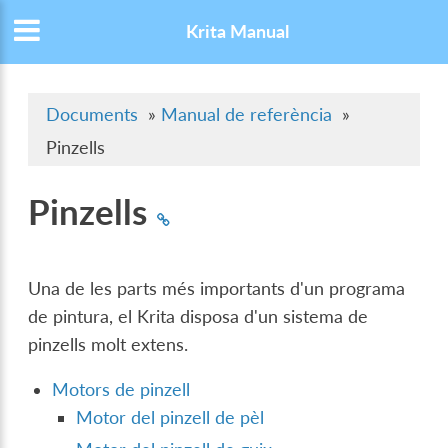
Krita Manual
Documents
»
Manual de referència
»
Pinzells
Pinzells
Una de les parts més importants d'un programa
de pintura, el Krita disposa d'un sistema de
pinzells molt extens.
Motors de pinzell
Motor del pinzell de pèl