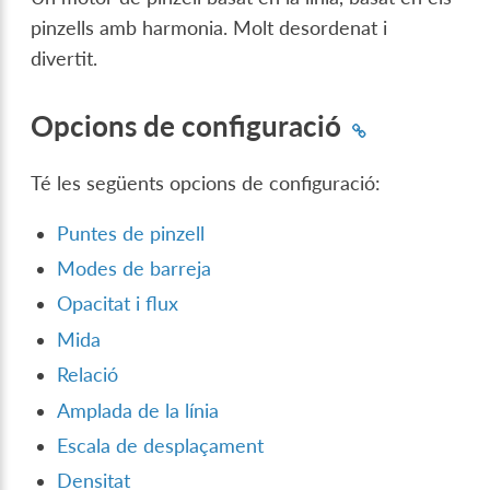
pinzells amb harmonia. Molt desordenat i
divertit.
Opcions de configuració
Té les següents opcions de configuració:
Puntes de pinzell
Modes de barreja
Opacitat i flux
Mida
Relació
Amplada de la línia
Escala de desplaçament
Densitat