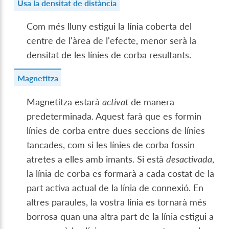
Usa la densitat de distància
Com més lluny estigui la línia coberta del
centre de l'àrea de l'efecte, menor serà la
densitat de les línies de corba resultants.
Magnetitza
Magnetitza estarà
activat
de manera
predeterminada. Aquest farà que es formin
línies de corba entre dues seccions de línies
tancades, com si les línies de corba fossin
atretes a elles amb imants. Si està
desactivada
,
la línia de corba es formarà a cada costat de la
part activa actual de la línia de connexió. En
altres paraules, la vostra línia es tornarà més
borrosa quan una altra part de la línia estigui a