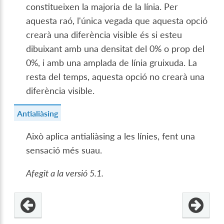
constitueixen la majoria de la línia. Per
aquesta raó, l'única vegada que aquesta opció
crearà una diferència visible és si esteu
dibuixant amb una densitat del 0% o prop del
0%, i amb una amplada de línia gruixuda. La
resta del temps, aquesta opció no crearà una
diferència visible.
Antialiàsing
Això aplica antialiàsing a les línies, fent una
sensació més suau.
Afegit a la versió 5.1.