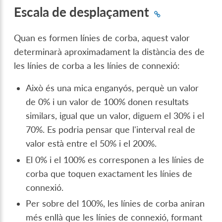
Escala de desplaçament
Quan es formen línies de corba, aquest valor
determinarà aproximadament la distància des de
les línies de corba a les línies de connexió:
Això és una mica enganyós, perquè un valor
de 0% i un valor de 100% donen resultats
similars, igual que un valor, diguem el 30% i el
70%. Es podria pensar que l'interval real de
valor està entre el 50% i el 200%.
El 0% i el 100% es corresponen a les línies de
corba que toquen exactament les línies de
connexió.
Per sobre del 100%, les línies de corba aniran
més enllà que les línies de connexió, formant