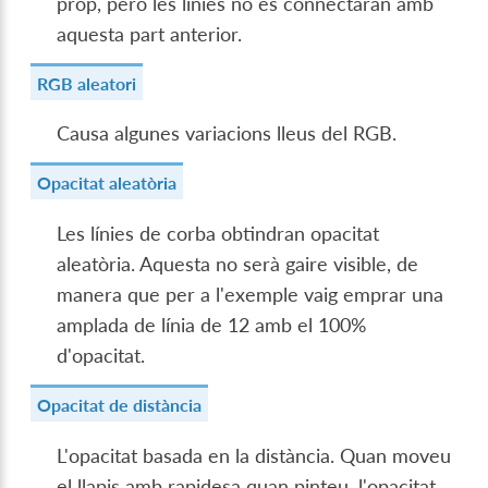
prop, però les línies no es connectaran amb
aquesta part anterior.
RGB aleatori
Causa algunes variacions lleus del RGB.
Opacitat aleatòria
Les línies de corba obtindran opacitat
aleatòria. Aquesta no serà gaire visible, de
manera que per a l'exemple vaig emprar una
amplada de línia de 12 amb el 100%
d'opacitat.
Opacitat de distància
L'opacitat basada en la distància. Quan moveu
el llapis amb rapidesa quan pinteu, l'opacitat