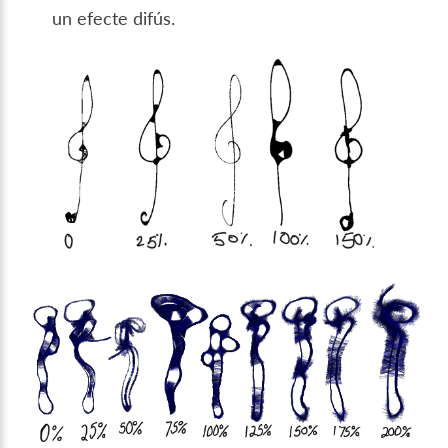
un efecte difús.