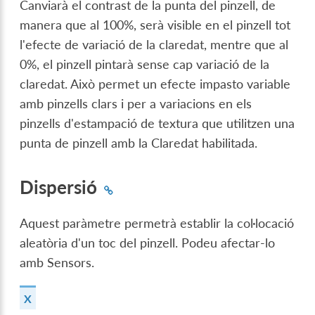
Canviarà el contrast de la punta del pinzell, de
manera que al 100%, serà visible en el pinzell tot
l'efecte de variació de la claredat, mentre que al
0%, el pinzell pintarà sense cap variació de la
claredat. Això permet un efecte impasto variable
amb pinzells clars i per a variacions en els
pinzells d'estampació de textura que utilitzen una
punta de pinzell amb la Claredat habilitada.
Dispersió
Aquest paràmetre permetrà establir la col·locació
aleatòria d'un toc del pinzell. Podeu afectar-lo
amb Sensors.
X