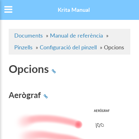
Krita Manual
Documents
»
Manual de referència
»
Pinzells
»
Configuració del pinzell
»
Opcions
Opcions
Aerògraf