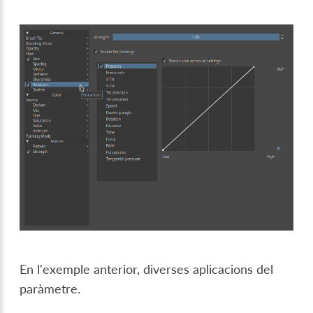
En l'exemple anterior, diverses aplicacions del
paràmetre.