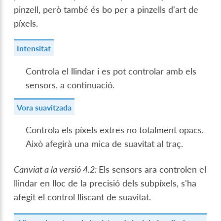
pinzell, però també és bo per a pinzells d'art de
píxels.
Intensitat
Controla el llindar i es pot controlar amb els
sensors, a continuació.
Vora suavitzada
Controla els píxels extres no totalment opacs.
Això afegirà una mica de suavitat al traç.
Canviat a la versió 4.2:
Els sensors ara controlen el
llindar en lloc de la precisió dels subpíxels, s'ha
afegit el control lliscant de suavitat.