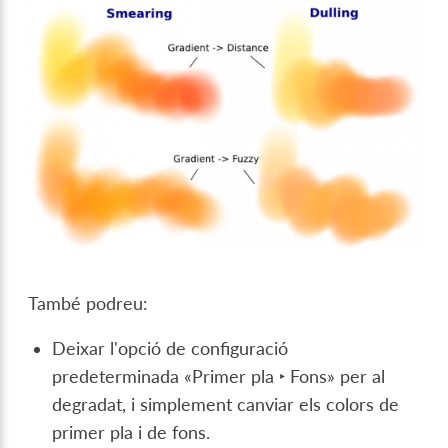
També podreu:
Deixar l'opció de configuració
predeterminada «
Primer pla ‣ Fons
» per al
degradat, i simplement canviar els colors de
primer pla i de fons.