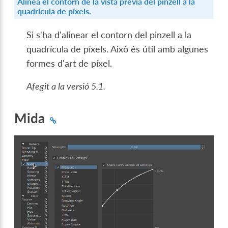
Alinea el contorn de la vista prèvia del pinzell a la
quadrícula de píxels.
Si s'ha d'alinear el contorn del pinzell a la
quadrícula de píxels. Això és útil amb algunes
formes d'art de píxel.
Afegit a la versió 5.1.
Mida