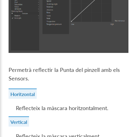
Permetrà reflectir la Punta del pinzell amb els
Sensors.
Horitzontal
Reflecteix la màscara horitzontalment.
Vertical
Reflecteix la màscara verticalment.