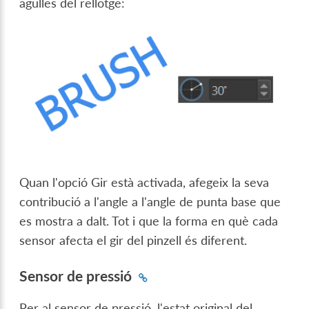
agulles del rellotge:
Quan l'opció Gir està activada, afegeix la seva
contribució a l'angle a l'angle de punta base que
es mostra a dalt. Tot i que la forma en què cada
sensor afecta el gir del pinzell és diferent.
Sensor de pressió
Per al sensor de pressió, l'estat original del