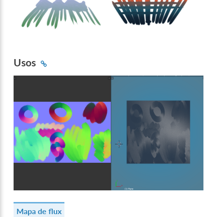
Usos
Mapa de flux