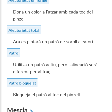
Aleatorietat uniforme
Dona un color a l'atzar amb cada toc del
pinzell.
Aleatorietat total
Ara es pintarà un patró de soroll aleatori.
Patró
Utilitza un patró actiu, però l'alineació serà
diferent per al traç.
Patró bloquejat
Bloqueja el patró al toc del pinzell.
Mescla