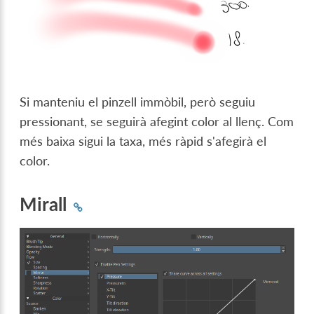
Si manteniu el pinzell immòbil, però seguiu
pressionant, se seguirà afegint color al llenç. Com
més baixa sigui la taxa, més ràpid s'afegirà el
color.
Mirall