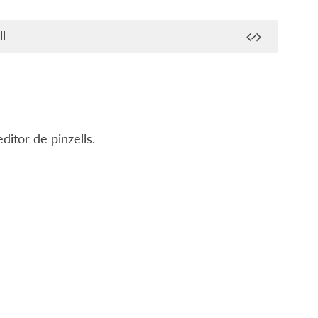
l
ditor de pinzells.