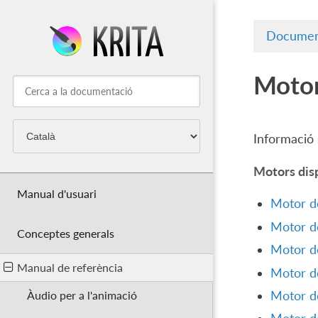
Documen
Motor
Informació 
Motors dis
Manual d'usuari
Motor de
Motor de
Conceptes generals
Motor de
Manual de referència
Motor de
Motor de
Àudio per a l'animació