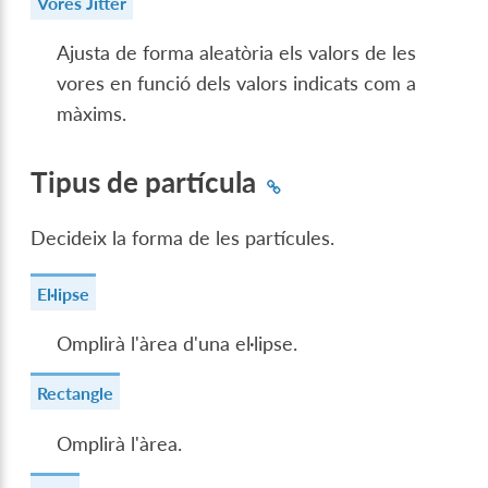
Vores Jitter
Ajusta de forma aleatòria els valors de les
vores en funció dels valors indicats com a
màxims.
Tipus de partícula
Decideix la forma de les partícules.
El·lipse
Omplirà l'àrea d'una el·lipse.
Rectangle
Omplirà l'àrea.