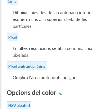
Línia
Dibuixa línies des de la cantonada inferior
esquerra fins a la superior dreta de les
partícules.
Píxel
En altes resolucions sembla com una línia
pixelada.
Píxel amb antialiàsing
Omplirà l'àrea amb petits polígons.
Opcions del color
HSV aleatori