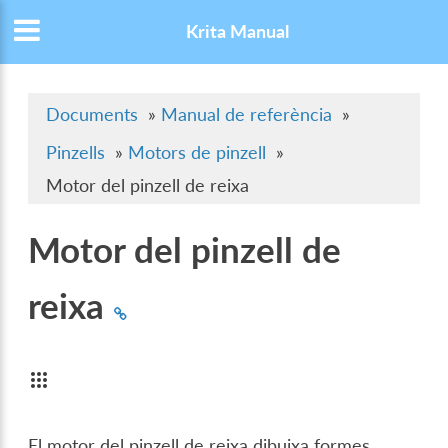
Krita Manual
Documents
»
Manual de referència
»
Pinzells
»
Motors de pinzell
»
Motor del pinzell de reixa
Motor del pinzell de
reixa
El motor del pinzell de reixa dibuixa formes