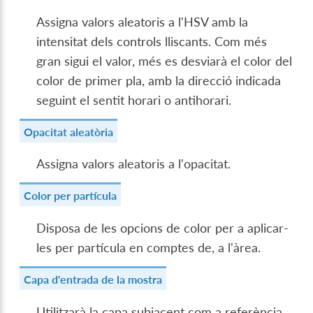
Assigna valors aleatoris a l'HSV amb la
intensitat dels controls lliscants. Com més
gran sigui el valor, més es desviarà el color del
color de primer pla, amb la direcció indicada
seguint el sentit horari o antihorari.
Opacitat aleatòria
Assigna valors aleatoris a l'opacitat.
Color per partícula
Disposa de les opcions de color per a aplicar-
les per partícula en comptes de, a l'àrea.
Capa d'entrada de la mostra
Utilitzarà la capa subjacent com a referència