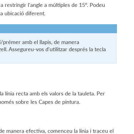
 restringir l'angle a múltiples de 15°. Podeu
a ubicació diferent.
/prémer amb el llapis, de manera
ell. Assegureu-vos d'utilitzar després la tecla
 línia recta amb els valors de la tauleta. Per
 només sobre les Capes de pintura.
 de manera efectiva, comenceu la línia i traceu el