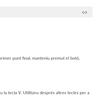
 primer punt final, manteniu premut el botó,
eu la tecla
. Utilitzeu després altres tecles per a
V