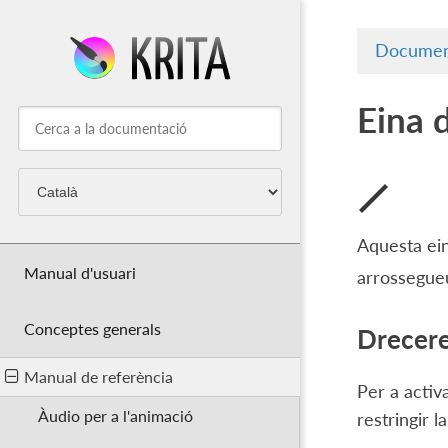
Documen
Eina d
Aquesta eina
Manual d'usuari
arrossegueu
Conceptes generals
Drecere
Manual de referència
Per a activa
Àudio per a l'animació
restringir la 