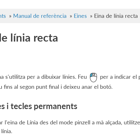
ts
»
Manual de referència
»
Eines
»
Eina de línia recta
e línia recta
 s'utilitza per a dibuixar línies. Feu
per a indicar el
 fins al segon punt final i deixeu anar el botó.
s i tecles permanents
r l'eina de Línia des del mode pinzell a mà alçada, utilitz
línia.