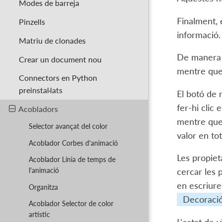
Modes de barreja
Finalment, 
Pinzells
informació.
Matriu de clonades
De manera 
Crear un document nou
mentre que 
Connectors en Python
preinstal·lats
El botó de 
fer-hi clic
Acobladors
mentre que 
Selector avançat del color
valor en tot
Acoblador Corbes d'animació
Les propiet
Acoblador Línia de temps de
l'animació
cercar les 
en escriure 
Organitza
Decoració
Acoblador Selector de color
artístic