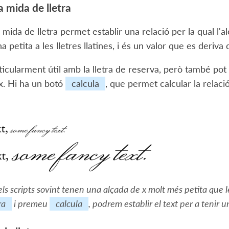
a mida de lletra
a mida de lletra permet establir una relació per la qual l'al
ina petita a les lletres llatines, i és un valor que es deriva
ticularment útil amb la lletra de reserva, però també pot 
 x. Hi ha un botó
calcula
, que permet calcular la relació
dels scripts sovint tenen una alçada de x molt més petita que le
ra
i premeu
calcula
, podrem establir el text per a tenir 