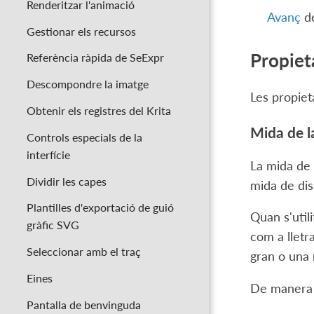
Renderitzar l'animació
Avanç
de
Gestionar els recursos
Propiet
Referència ràpida de SeExpr
Descompondre la imatge
Les propiet
Obtenir els registres del Krita
Mida de la
Controls especials de la
interfície
La mida de l
Dividir les capes
mida de dis
Plantilles d'exportació de guió
Quan s'util
gràfic SVG
com a lletr
Seleccionar amb el traç
gran o una 
Eines
De manera 
Pantalla de benvinguda