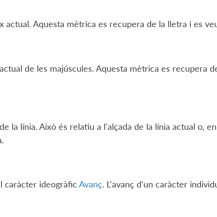
 x actual. Aquesta mètrica es recupera de la lletra i es veu
 actual de les majúscules. Aquesta mètrica es recupera de 
de la línia. Això és relatiu a l'alçada de la línia actual o, e
.
al caràcter ideogràfic
Avanç
. L'avanç d'un caràcter individ