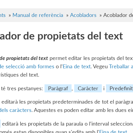
ts
»
Manual de referència
»
Acobladors
»
Acoblador de
ador de propietats del text
de propietats del text
permet editar les propietats del tex
de selecció amb formes
o l'
Eina de text
. Vegeu
Treballar 
ístiques del text.
 té tres pestanyes:
Paràgraf
,
Caràcter
i
Predefinit
editarà les propietats predeterminades de tot el paràgra
dels caràcters
. Aquestes es poden editar amb les dues ei
editarà les propietats de la paraula o l'interval seleccio
més estan disponibles quan s'edita amb l'
Eina de text
.