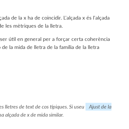
çada de la x ha de coincidir. L'alçada x és l'alçada
 de les mètriques de la lletra.
ser útil en general per a forçar certa coherència
 de la mida de lletra de la família de la lletra
s lletres de text de cos típiques. Si useu
Ajust de la
una alçada de x de mida similar.