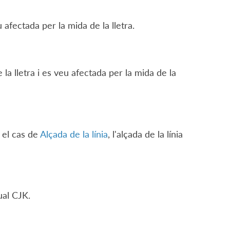
 afectada per la mida de la lletra.
la lletra i es veu afectada per la mida de la
n el cas de
Alçada de la línia
, l'alçada de la línia
ual CJK.