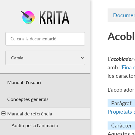
Documen
Acobl
L'
acoblador 
amb l'
Eina 
les caracter
Manual d'usuari
L'acoblador
Conceptes generals
Paràgraf
Propietats 
Manual de referència
Caràcter
Àudio per a l'animació
Aquestes no