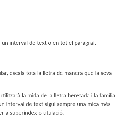
un interval de text o en tot el paràgraf.
lar, escala tota la lletra de manera que la seva
.
tilitzarà la mida de la lletra heretada i la família
 un interval de text sigui sempre una mica més
r a superíndex o titulació.