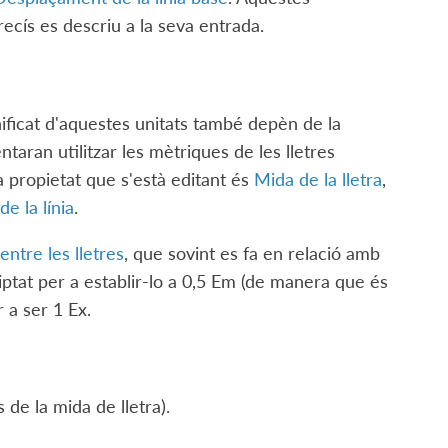
ecís es descriu a la seva entrada.
nificat d'aquestes unitats també depèn de la
ntaran utilitzar les mètriques de les lletres
la propietat que s'està editant és
Mida de la lletra
,
de la línia
.
entre les lletres
, que sovint es fa en relació amb
ptat per a establir-lo a 0,5 Em (de manera que és
 a ser 1 Ex.
s de la mida de lletra).