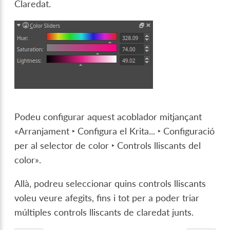
Claredat.
Podeu configurar aquest acoblador mitjançant
«
Arranjament ‣ Configura el Krita... ‣ Configuració
per al selector de color ‣ Controls lliscants del
color
».
Allà, podreu seleccionar quins controls lliscants
voleu veure afegits, fins i tot per a poder triar
múltiples controls lliscants de claredat junts.