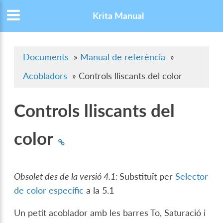
Krita Manual
Documents
»
Manual de referència
»
Acobladors
»
Controls lliscants del color
Controls lliscants del
color
Obsolet des de la versió 4.1:
Substituït per
Selector
de color específic
a la 5.1
Un petit acoblador amb les barres To, Saturació i