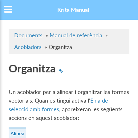
Krita Manual
Documents
»
Manual de referència
»
Acobladors
»
Organitza
Organitza
Un acoblador per a alinear i organitzar les formes
vectorials. Quan es tingui activa l'
Eina de
selecció amb formes
, apareixeran les següents
accions en aquest acoblador:
Alinea