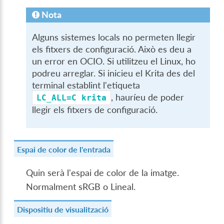
Nota
Alguns sistemes locals no permeten llegir
els fitxers de configuració. Això es deu a
un error en OCIO. Si utilitzeu el Linux, ho
podreu arreglar. Si inicieu el Krita des del
terminal establint l'etiqueta
, hauríeu de poder
LC_ALL=C
krita
llegir els fitxers de configuració.
Espai de color de l'entrada
Quin serà l'espai de color de la imatge.
Normalment sRGB o Lineal.
Dispositiu de visualització