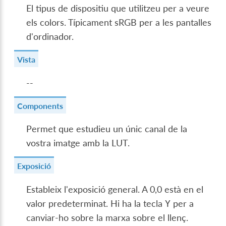
El tipus de dispositiu que utilitzeu per a veure
els colors. Típicament sRGB per a les pantalles
d'ordinador.
Vista
--
Components
Permet que estudieu un únic canal de la
vostra imatge amb la LUT.
Exposició
Estableix l'exposició general. A 0,0 està en el
valor predeterminat. Hi ha la tecla
per a
Y
canviar-ho sobre la marxa sobre el llenç.