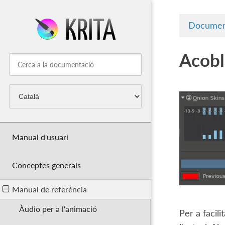
Documen
Acobl
Manual d'usuari
Conceptes generals
Manual de referència
Àudio per a l'animació
Per a facil