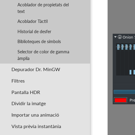
Acoblador de propietats del
text
Acoblador Tàctil
Historial de desfer
Biblioteques de símbols
Selector de color de gamma
àmplia
Depurador Dr. MinGW
Filtres
Pantalla HDR
Dividir la imatge
Importar una animació
Vista prèvia instantània