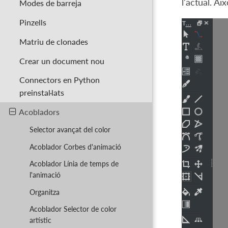
l'actual. A
Modes de barreja
Pinzells
Matriu de clonades
Crear un document nou
Connectors en Python
preinstal·lats
Acobladors
Selector avançat del color
Acoblador Corbes d'animació
Acoblador Línia de temps de
l'animació
Organitza
Acoblador Selector de color
artístic