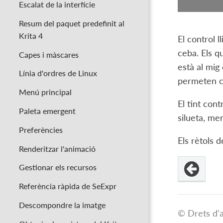
Escalat de la interfície
Resum del paquet predefinit al
Krita 4
El control l
ceba. Els q
Capes i màscares
està al mig
Línia d'ordres de Linux
permeten co
Menú principal
El tint cont
Paleta emergent
silueta, me
Preferències
Els rètols 
Renderitzar l'animació
Gestionar els recursos
Referència ràpida de SeExpr
Descompondre la imatge
© Drets d'