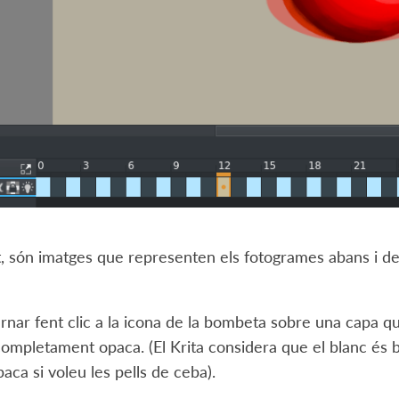
 són imatges que representen els fotogrames abans i de
rnar fent clic a la icona de la bombeta sobre una capa q
ompletament opaca. (El Krita considera que el blanc és b
aca si voleu les pells de ceba).