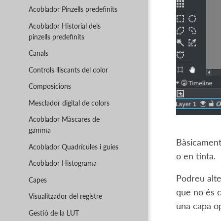
Acoblador Pinzells predefinits
Acoblador Historial dels
pinzells predefinits
Canals
Controls lliscants del color
Composicions
Mesclador digital de colors
Acoblador Màscares de
gamma
Bàsicament,
Acoblador Quadrícules i guies
o en tinta.
Acoblador Histograma
Podreu alte
Capes
que no és c
Visualitzador del registre
una capa op
Gestió de la LUT