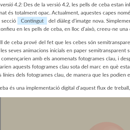
 versió 4.2:
Des de la versió 4.2, les pells de ceba estan in
at és totalment opac. Actualment, aquestes capes només
a secció
Contingut
del diàleg d'imatge nova. Simpleme
confieu en les pells de ceba, en lloc d'això, creeu-ne una
ll de ceba prové del fet que les cebes són semitransparen
n les seves animacions inicials en paper semitransparent s
 i començarien amb els anomenats fotogrames clau, i desp
ocarien aquests fotogrames clau sota del marc en què estave
les línies dels fotogrames clau, de manera que les podien
ceba és una implementació digital d'aquest flux de treball, 