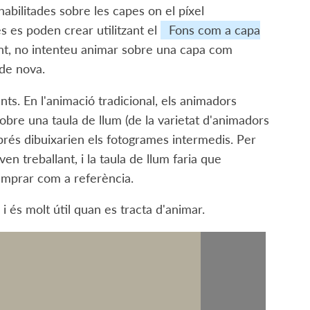
habilitades sobre les capes on el píxel
 es poden crear utilitzant el
Fons com a capa
nt, no intenteu animar sobre una capa com
 de nova.
ts. En l'animació tradicional, els animadors
obre una taula de llum (de la varietat d'animadors
rés dibuixarien els fotogrames intermedis. Per
n treballant, i la taula de llum faria que
 emprar com a referència.
i és molt útil quan es tracta d'animar.