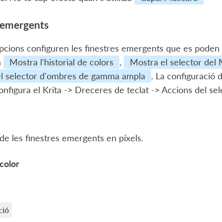
 emergents
pcions configuren les finestres emergents que es poden
a
Mostra l'historial de colors
,
Mostra el selector del
l selector d'ombres de gamma ampla
. La configuració 
onfigura el Krita -> Dreceres de teclat -> Accions del s
de les finestres emergents en píxels.
color
ció