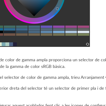
 de color de gamma ampla proporciona un selector de col
 de la gamma de color sRGB bàsica.
 el selector de color de gamma ampla, trieu
Arranjament 
erior dreta del selector té un selector de primer pla i de
gurar aquest acoblador fent clic a les icones de configura