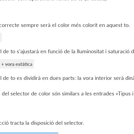
 correcte sempre serà el color més colorit en aquest to.
ll de to s'ajustarà en funció de la lluminositat i saturació d
+ vora estàtica
ll de to es dividirà en dues parts: la vora interior serà d
 del selector de color són similars a les entrades «Tipus i
ció tracta la disposició del selector.