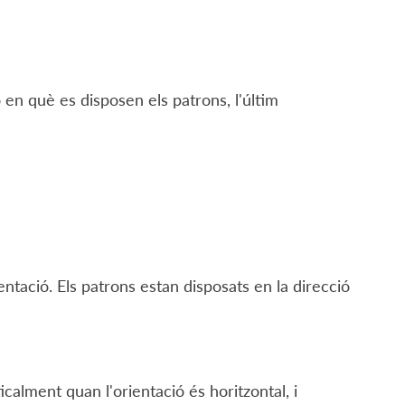
 en què es disposen els patrons, l'últim
tació. Els patrons estan disposats en la direcció
calment quan l'orientació és horitzontal, i