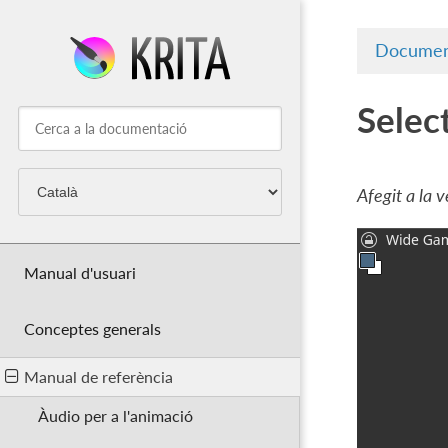
Documen
Selec
Afegit a la v
Manual d'usuari
Conceptes generals
Manual de referència
Àudio per a l'animació