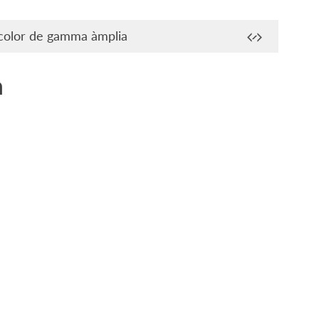
 color de gamma àmplia
a