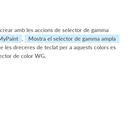
 crear amb les accions de selector de gamma
 MyPaint
,
Mostra el selector de gamma ampla
de les dreceres de teclat per a aquests colors es
elector de color WG
.