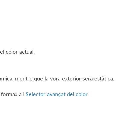
el color actual.
inàmica, mentre que la vora exterior serà estàtica.
 forma» a l'
Selector avançat del color
.