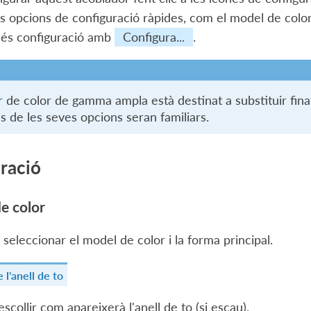
es opcions de configuració ràpides, com el model de color 
més configuració amb
Configura...
.
r de color de gamma ampla està destinat a substituir fina
s de les seves opcions seran familiars.
ració
de color
seleccionar el model de color i la forma principal.
l'anell de to
scollir com apareixerà l'anell de to (si escau).