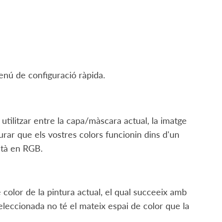
nú de configuració ràpida.
 utilitzar entre la capa/màscara actual, la imatge
gurar que els vostres colors funcionin dins d'un
stà en RGB.
 color de la pintura actual, el qual succeeix amb
eleccionada no té el mateix espai de color que la