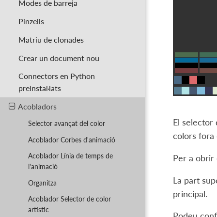
Modes de barreja
Pinzells
Matriu de clonades
Crear un document nou
Connectors en Python
preinstal·lats
Acobladors
El selector
Selector avançat del color
colors fora
Acoblador Corbes d'animació
Acoblador Línia de temps de
Per a obrir
l'animació
La part sup
Organitza
principal.
Acoblador Selector de color
artístic
Podeu confi