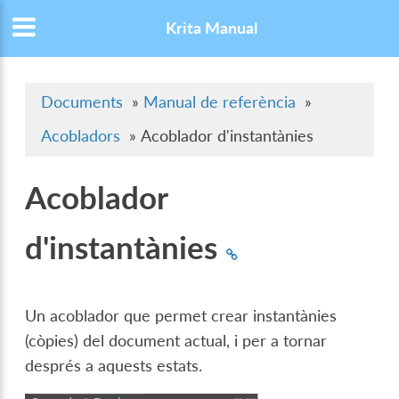
Krita Manual
Documents
»
Manual de referència
»
Acobladors
»
Acoblador d'instantànies
Acoblador
d'instantànies
Un acoblador que permet crear instantànies
(còpies) del document actual, i per a tornar
després a aquests estats.