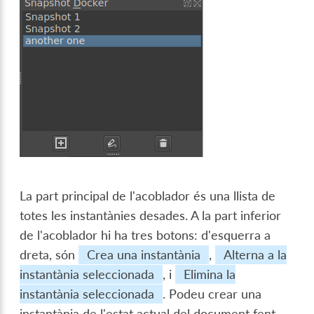
La part principal de l'acoblador és una llista de
totes les instantànies desades. A la part inferior
de l'acoblador hi ha tres botons: d'esquerra a
dreta, són
Crea una instantània
,
Alterna a la
instantània seleccionada
, i
Elimina la
instantània seleccionada
. Podeu crear una
instantània de l'estat actual del document fent