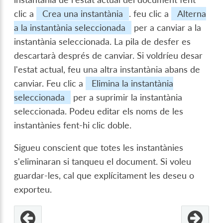
clic a
Crea una instantània
. feu clic a
Alterna
a la instantània seleccionada
per a canviar a la
instantània seleccionada. La pila de desfer es
descartarà després de canviar. Si voldríeu desar
l'estat actual, feu una altra instantània abans de
canviar. Feu clic a
Elimina la instantània
seleccionada
per a suprimir la instantània
seleccionada. Podeu editar els noms de les
instantànies fent-hi clic doble.
Sigueu conscient que totes les instantànies
s'eliminaran si tanqueu el document. Si voleu
guardar-les, cal que explícitament les deseu o
exporteu.