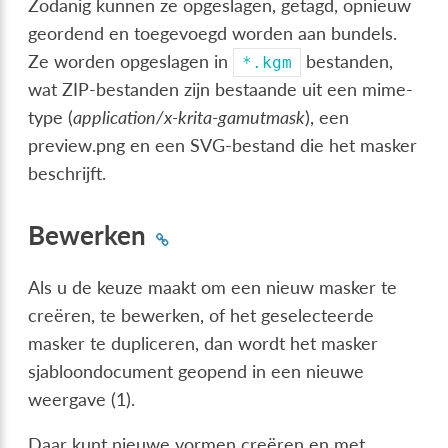
Zodanig kunnen ze opgeslagen, getagd, opnieuw
geordend en toegevoegd worden aan bundels.
Ze worden opgeslagen in
bestanden,
*.kgm
wat ZIP-bestanden zijn bestaande uit een mime-
type (
application/x-krita-gamutmask
), een
preview.png en een SVG-bestand die het masker
beschrijft.
Bewerken
Als u de keuze maakt om een nieuw masker te
creëren, te bewerken, of het geselecteerde
masker te dupliceren, dan wordt het masker
sjabloondocument geopend in een nieuwe
weergave (1).
Daar kunt nieuwe vormen creëren en met