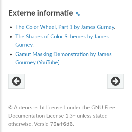
Externe informatie
The Color Wheel, Part 1 by James Gurney
.
The Shapes of Color Schemes by James
Gurney
.
Gamut Masking Demonstration by James
Gourney (YouTube)
.
© Auteursrecht licensed under the GNU Free
Documentation License 1.3+ unless stated
otherwise.
Versie
.
70ef6d6