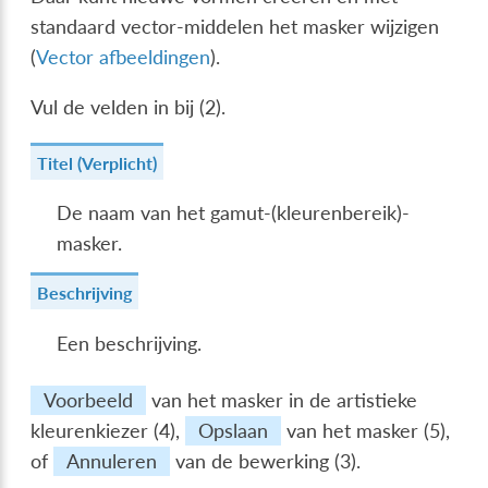
standaard vector-middelen het masker wijzigen
(
Vector afbeeldingen
).
Vul de velden in bij (2).
Titel (Verplicht)
De naam van het gamut-(kleurenbereik)-
masker.
Beschrijving
Een beschrijving.
Voorbeeld
van het masker in de artistieke
kleurenkiezer (4),
Opslaan
van het masker (5),
of
Annuleren
van de bewerking (3).