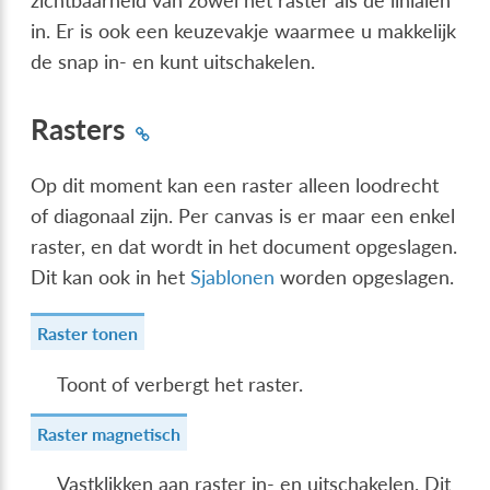
zichtbaarheid van zowel het raster als de linialen
in. Er is ook een keuzevakje waarmee u makkelijk
de snap in- en kunt uitschakelen.
Rasters
Op dit moment kan een raster alleen loodrecht
of diagonaal zijn. Per canvas is er maar een enkel
raster, en dat wordt in het document opgeslagen.
Dit kan ook in het
Sjablonen
worden opgeslagen.
Raster tonen
Toont of verbergt het raster.
Raster magnetisch
Vastklikken aan raster in- en uitschakelen. Dit