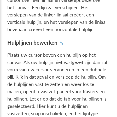
cursor over een liniaal en versleept deze over
het canvas. Een lijn zal verschijnen. Het
verslepen van de linker liniaal creëert een
verticale hulplijn, en het verslepen van de liniaal
bovenaan creëert een horizontale hulplijn.
Hulplijnen bewerken
Plaats uw cursor boven een hulplijn op het
canvas. Als uw hulplijn niet vastgezet zijn dan zal
vorm van uw cursor veranderen in een dubbele
pijl. Klik in dat geval en versleep de hulplijn. Om
de hulplijnen vast te zetten en weer los te
maken, opent u vastzet-paneel voor Rasters en
hulplijnen. Let er op dat de tab voor hulplijnen is
geselecteerd. Hier kunt u de hulplijnen
vastzetten, snap inschakelen, en het lijntype