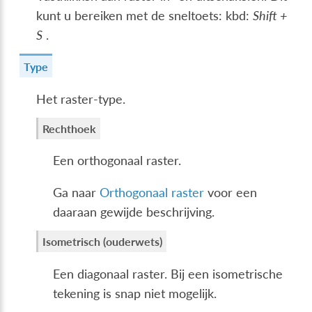
kunt u bereiken met de sneltoets: kbd:
Shift +
S
.
Type
Het raster-type.
Rechthoek
Een orthogonaal raster.
Ga naar
Orthogonaal raster
voor een
daaraan gewijde beschrijving.
Isometrisch (ouderwets)
Een diagonaal raster. Bij een isometrische
tekening is snap niet mogelijk.