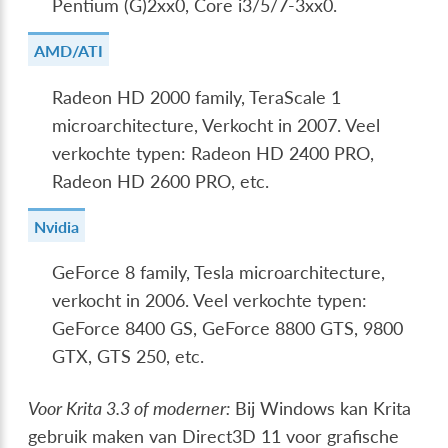
Pentium (G)2xx0, Core i3/5/7-3xx0.
AMD/ATI
Radeon HD 2000 family, TeraScale 1
microarchitecture, Verkocht in 2007. Veel
verkochte typen: Radeon HD 2400 PRO,
Radeon HD 2600 PRO, etc.
Nvidia
GeForce 8 family, Tesla microarchitecture,
verkocht in 2006. Veel verkochte typen:
GeForce 8400 GS, GeForce 8800 GTS, 9800
GTX, GTS 250, etc.
Voor Krita 3.3 of moderner:
Bij Windows kan Krita
gebruik maken van Direct3D 11 voor grafische