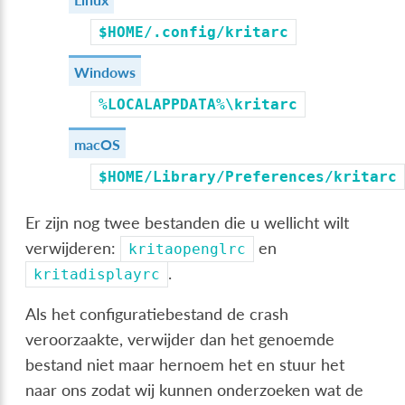
$HOME/.config/kritarc
Windows
%LOCALAPPDATA%\kritarc
macOS
$HOME/Library/Preferences/kritarc
Er zijn nog twee bestanden die u wellicht wilt
verwijderen:
en
kritaopenglrc
.
kritadisplayrc
Als het configuratiebestand de crash
veroorzaakte, verwijder dan het genoemde
bestand niet maar hernoem het en stuur het
naar ons zodat wij kunnen onderzoeken wat de