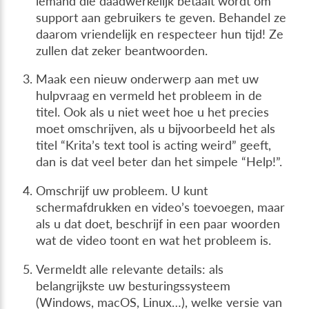
iemand die daadwerkelijk betaalt wordt om
support aan gebruikers te geven. Behandel ze
daarom vriendelijk en respecteer hun tijd! Ze
zullen dat zeker beantwoorden.
Maak een nieuw onderwerp aan met uw
hulpvraag en vermeld het probleem in de
titel. Ook als u niet weet hoe u het precies
moet omschrijven, als u bijvoorbeeld het als
titel “Krita’s text tool is acting weird” geeft,
dan is dat veel beter dan het simpele “Help!”.
Omschrijf uw probleem. U kunt
schermafdrukken en video’s toevoegen, maar
als u dat doet, beschrijf in een paar woorden
wat de video toont en wat het probleem is.
Vermeldt alle relevante details: als
belangrijkste uw besturingssysteem
(Windows, macOS, Linux…), welke versie van