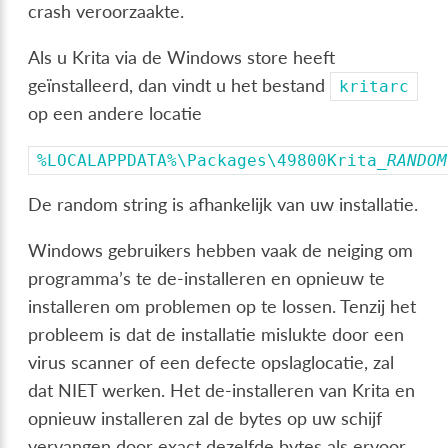
crash veroorzaakte.
Als u Krita via de Windows store heeft
geïnstalleerd, dan vindt u het bestand
kritarc
op een andere locatie
%LOCALAPPDATA%\Packages\49800Krita_
RANDOM
De random string is afhankelijk van uw installatie.
Windows gebruikers hebben vaak de neiging om
programma’s te de-installeren en opnieuw te
installeren om problemen op te lossen. Tenzij het
probleem is dat de installatie mislukte door een
virus scanner of een defecte opslaglocatie, zal
dat NIET werken. Het de-installeren van Krita en
opnieuw installeren zal de bytes op uw schijf
vervangen door exact dezelfde bytes als ervoor