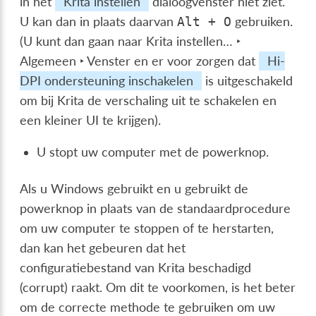
in het
Krita instellen
dialoogvenster niet ziet.
U kan dan in plaats daarvan
gebruiken.
Alt
+
O
(U kunt dan gaan naar
Krita instellen… ‣
Algemeen ‣ Venster
en er voor zorgen dat
Hi-
DPI ondersteuning inschakelen
is uitgeschakeld
om bij Krita de verschaling uit te schakelen en
een kleiner UI te krijgen).
U stopt uw computer met de powerknop.
Als u Windows gebruikt en u gebruikt de
powerknop in plaats van de standaardprocedure
om uw computer te stoppen of te herstarten,
dan kan het gebeuren dat het
configuratiebestand van Krita beschadigd
(corrupt) raakt. Om dit te voorkomen, is het beter
om de correcte methode te gebruiken om uw