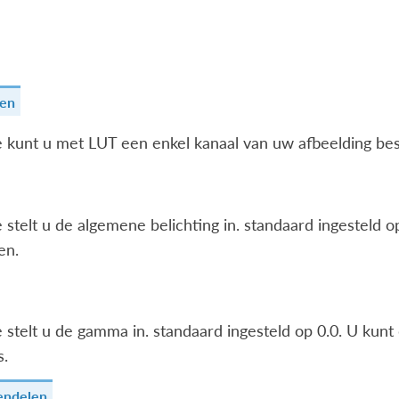
en
 kunt u met LUT een enkel kanaal van uw afbeelding be
stelt u de algemene belichting in. standaard ingesteld op
en.
stelt u de gamma in. standaard ingesteld op 0.0. U kunt 
s.
endelen