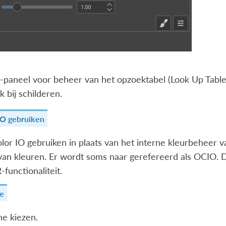
t-paneel voor beheer van het opzoektabel (Look Up Tabl
k bij schilderen.
O gebruiken
or IO gebruiken in plaats van het interne kleurbeheer va
an kleuren. Er wordt soms naar gerefereerd als OCIO. D
-functionaliteit.
ne
e kiezen.