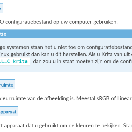
e
O configuratiebestand op uw computer gebruiken.
tie
e systemen staan het u niet toe om configuratiebestande
inux gebruikt dan kan u dit herstellen. Als u Krita van u
, dan zou u in staat moeten zijn om de conf
LL=C
krita
ruimte
leurruimte van de afbeelding is. Meestal sRGB of Linear
pparaat
t apparaat dat u gebruikt om de kleuren te bekijken. 