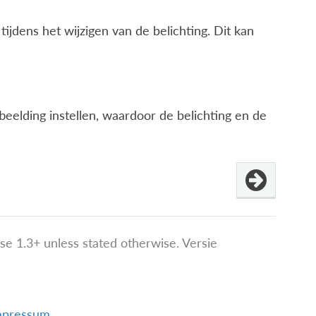
tijdens het wijzigen van de belichting. Dit kan
lding instellen, waardoor de belichting en de
e 1.3+ unless stated otherwise.
Versie
mpressum
.