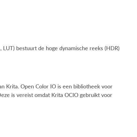
e, LUT) bestuurt de hoge dynamische reeks (HDR)
n Krita. Open Color IO is een bibliotheek voor
eze is vereist omdat Krita OCIO gebruikt voor