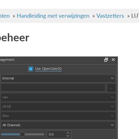
ten
»
Handleiding met verwijzingen
»
Vastzetters
»
LU
beheer