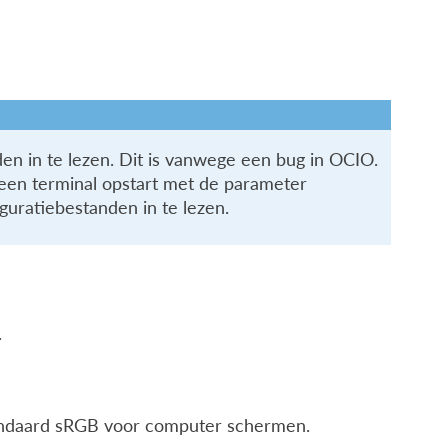
n in te lezen. Dit is vanwege een bug in OCIO.
it een terminal opstart met de parameter
iguratiebestanden in te lezen.
.
Standaard sRGB voor computer schermen.