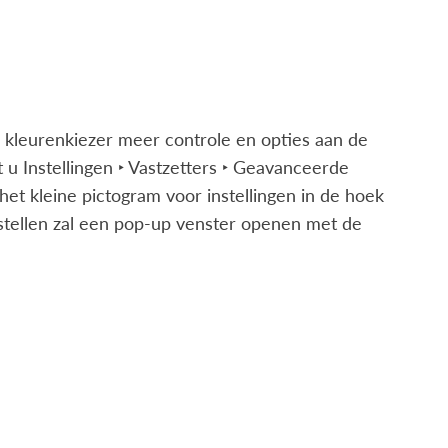
 kleurenkiezer meer controle en opties aan de
t u
Instellingen ‣ Vastzetters ‣ Geavanceerde
 het kleine pictogram voor instellingen in de hoek
nstellen zal een pop-up venster openen met de