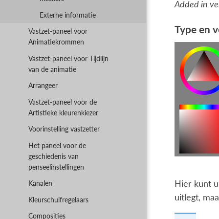
Added in ve
Externe informatie
Type en 
Vastzet-paneel voor
Animatiekrommen
Vastzet-paneel voor Tijdlijn
van de animatie
Arrangeer
Vastzet-paneel voor de
Artistieke kleurenkiezer
Voorinstelling vastzetter
Het paneel voor de
geschiedenis van
penseelinstellingen
Hier kunt u
Kanalen
uitlegt, ma
Kleurschuifregelaars
Composities