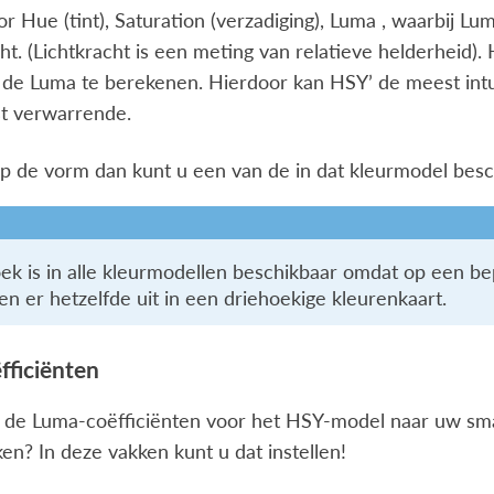
or Hue (tint), Saturation (verzadiging), Luma , waarbij 
cht. (Lichtkracht is een meting van relatieve helderheid)
 de Luma te berekenen. Hierdoor kan HSY’ de meest intu
t verwarrende.
 op de vorm dan kunt u een van de in dat kleurmodel bes
ek is in alle kleurmodellen beschikbaar omdat op een bepa
en er hetzelfde uit in een driehoekige kleurenkaart.
ficiënten
u de Luma-coëfficiënten voor het HSY-model naar uw s
en? In deze vakken kunt u dat instellen!