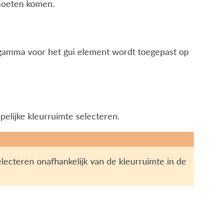
moeten komen.
l gamma voor het gui element wordt toegepast op
elijke kleurruimte selecteren.
lecteren onafhankelijk van de kleurruimte in de