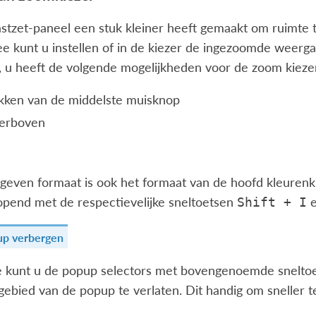
astzet-paneel een stuk kleiner heeft gemaakt om ruimte
ee kunt u instellen of in de kiezer de ingezoomde weerg
s, u heeft de volgende mogelijkheden voor de zoom kieze
ukken van de middelste muisknop
 erboven
geven formaat is ook het formaat van de hoofd kleurenk
pend met de respectievelijke sneltoetsen
Shift
+
I
pup verbergen
 kunt u de popup selectors met bovengenoemde sneltoets
gebied van de popup te verlaten. Dit handig om sneller 