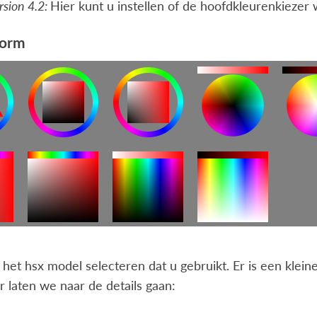
rsion 4.2:
Hier kunt u instellen of de hoofdkleurenkiezer
vorm
 het hsx model selecteren dat u gebruikt. Er is een klein
ar laten we naar de details gaan: