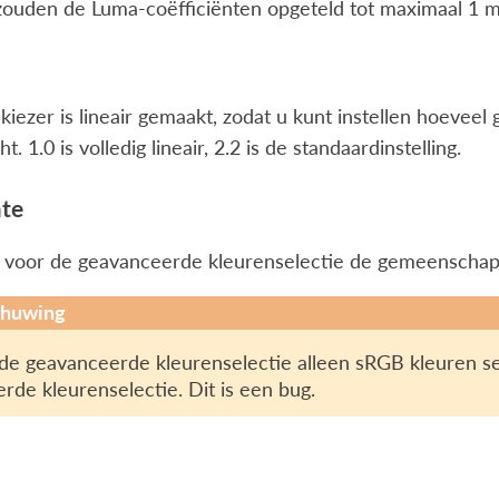
zouden de Luma-coëfficiënten opgeteld tot maximaal 1 
iezer is lineair gemaakt, zodat u kunt instellen hoevee
ht. 1.0 is volledig lineair, 2.2 is de standaardinstelling.
mte
u voor de geavanceerde kleurenselectie de gemeenschapp
huwing
 de geavanceerde kleurenselectie alleen sRGB kleuren se
rde kleurenselectie. Dit is een bug.