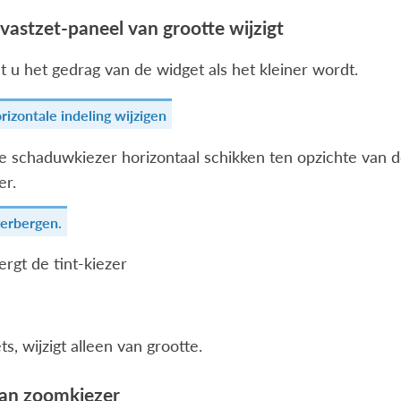
astzet-paneel van grootte wijzigt
t u het gedrag van de widget als het kleiner wordt.
rizontale indeling wijzigen
de schaduwkiezer horizontaal schikken ten opzichte van d
er.
verbergen.
ergt de tint-kiezer
ts, wijzigt alleen van grootte.
van zoomkiezer