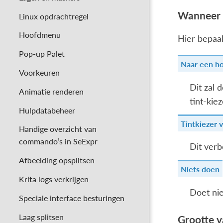
Wanneer v
Linux opdrachtregel
Hoofdmenu
Hier bepaal
Pop-up Palet
Naar een ho
Voorkeuren
Dit zal 
Animatie renderen
tint-kiez
Hulpdatabeheer
Tintkiezer 
Handige overzicht van
commando’s in SeExpr
Dit verb
Afbeelding opsplitsen
Niets doen
Krita logs verkrijgen
Doet nie
Speciale interface besturingen
Laag splitsen
Grootte 