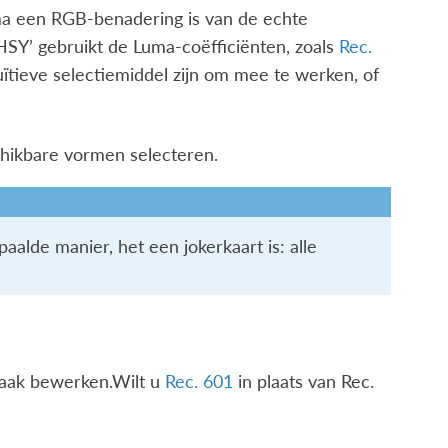
Luma een RGB-benadering is van de echte
. HSY’ gebruikt de Luma-coëfficiënten, zoals
Rec.
ïtieve selectiemiddel zijn om mee te werken, of
chikbare vormen selecteren.
alde manier, het een jokerkaart is: alle
maak bewerken.Wilt u
Rec. 601
in plaats van Rec.