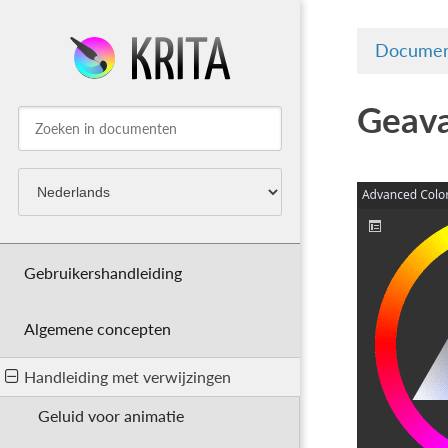
Documen
Geava
Gebruikershandleiding
Algemene concepten
Handleiding met verwijzingen
Geluid voor animatie