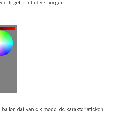
 wordt getoond of verborgen.
e ballon dat van elk model de karakteristieken