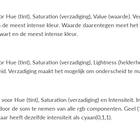
or Hue (tint), Saturation (verzadiging), Value (waarde). Ver
 de meest intense kleur. Waarde daarentegen meet het ve
wart en de meest intense kleur.
or Hue (tint), Saturation (verzadiging), Lightness (helderh
id. Verzadiging maakt het mogelijk om onderscheid te mak
t voor Hue (tint), Saturation (verzadiging) en Intensiteit. I
door de som te nemen van alle rgb componenten. Geel (1,
maar heeft dezelfde intensiteit als cyaan(0,1,1).