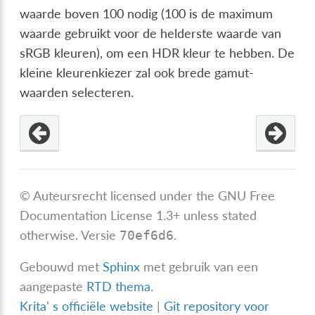
waarde boven 100 nodig (100 is de maximum
waarde gebruikt voor de helderste waarde van
sRGB kleuren), om een HDR kleur te hebben. De
kleine kleurenkiezer zal ook brede gamut-
waarden selecteren.
© Auteursrecht licensed under the GNU Free
Documentation License 1.3+ unless stated
otherwise.
Versie
.
70ef6d6
Gebouwd met
Sphinx
met gebruik van een
aangepaste
RTD thema
.
Krita' s officiële website
|
Git repository voor