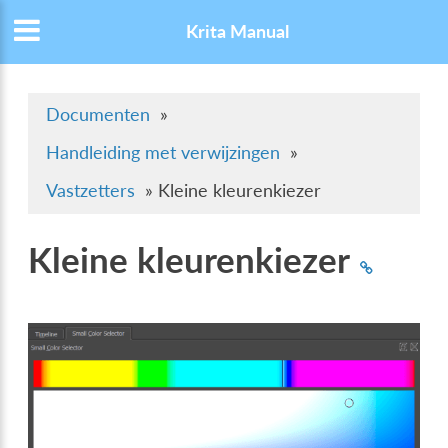
Krita Manual
Documenten
»
Handleiding met verwijzingen
»
Vastzetters
»
Kleine kleurenkiezer
Kleine kleurenkiezer