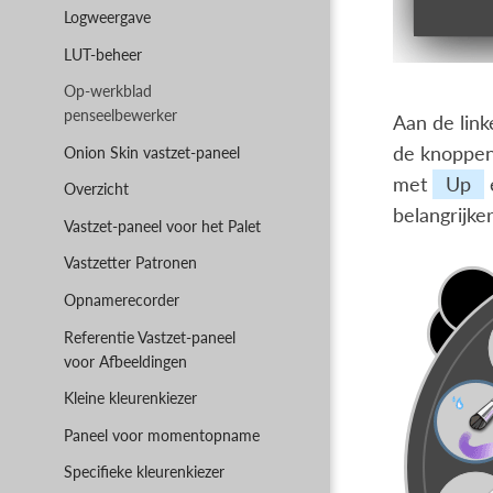
Logweergave
LUT-beheer
Op-werkblad
penseelbewerker
Aan de linke
de knoppe
Onion Skin vastzet-paneel
met
Up
Overzicht
belangrijker
Vastzet-paneel voor het Palet
Vastzetter Patronen
Opnamerecorder
Referentie Vastzet-paneel
voor Afbeeldingen
Kleine kleurenkiezer
Paneel voor momentopname
Specifieke kleurenkiezer