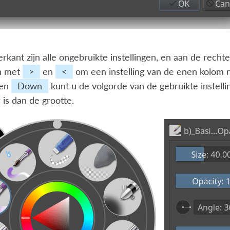
rkant zijn alle ongebruikte instellingen, en aan de rechter
n met
>
en
<
om een instelling van de enen kolom 
en
Down
kunt u de volgorde van de gebruikte instelli
 is dan de grootte.