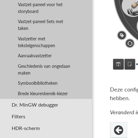
Vastzet-paneel voor het
storyboard
Vastzet-paneel Sets met
taken
Vastzetter met
teksteigenschappen
Aanraakvastzetter
Geschiedenis van ongedaan
maken
Symboolbibliotheken
Deze config
Brede kleurenbereik-kiezer
hebben.
Dr. MinGW debugger
Veranderd in
Filters
HDR-scherm