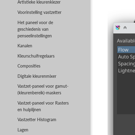
Artistieke kleurenkiezer
Voorinstelling vastzetter
Het paneel voor de
geschiedenis van
penseelinstellingen
Kanalen
Kleurschuifregelaars
Composities
Digitale kleurenmixer
Vastzet-paneel voor gamut-
(kleurenbereik)-maskers
Vastzet-paneel voor Rasters
en hulplijnen
Vastzetter Histogram
Lagen