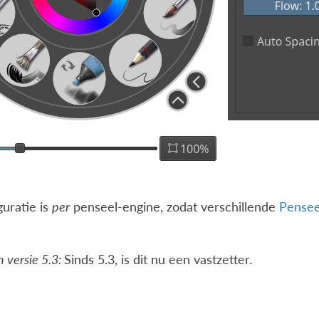
uratie is
per
penseel-engine, zodat verschillende
Pensee
 versie 5.3:
Sinds 5.3, is dit nu een vastzetter.