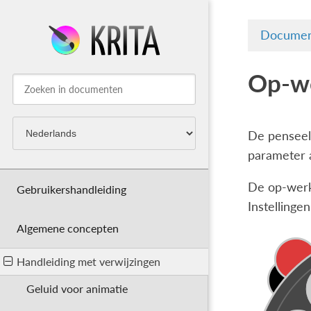
Documen
Op-we
De penseel
parameter a
De op-werkv
Gebruikershandleiding
Instellinge
Algemene concepten
Handleiding met verwijzingen
Geluid voor animatie