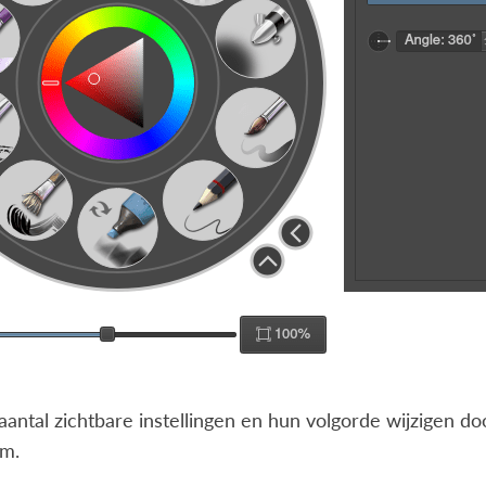
aantal zichtbare instellingen en hun volgorde wijzigen do
m.