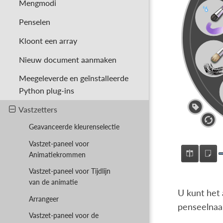
Mengmodi
Penselen
Kloont een array
Nieuw document aanmaken
Meegeleverde en geïnstalleerde
Python plug-ins
Vastzetters
Geavanceerde kleurenselectie
Vastzet-paneel voor
Animatiekrommen
Vastzet-paneel voor Tijdlijn
van de animatie
U kunt het 
Arrangeer
penseelnaa
Vastzet-paneel voor de