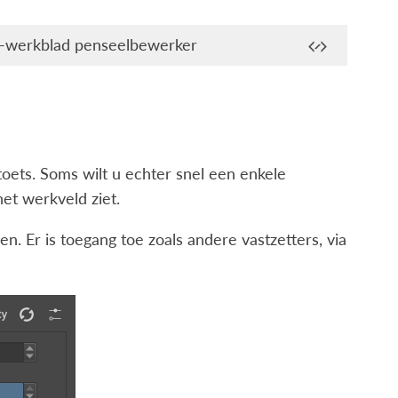
-werkblad penseelbewerker
ets. Soms wilt u echter snel een enkele
et werkveld ziet.
 Er is toegang toe zoals andere vastzetters, via