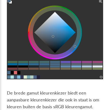
De brede gamut kleurenkiezer biedt een
aanpasbare kleurenkiezer die ook in staat is om
kleuren buiten de basis sRGB kleurengamut.