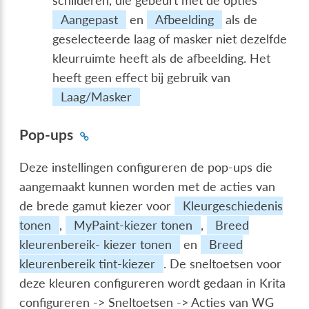
schilderen, die gebeurt met de opties
Aangepast
en
Afbeelding
als de
geselecteerde laag of masker niet dezelfde
kleurruimte heeft als de afbeelding. Het
heeft geen effect bij gebruik van
Laag/Masker
Pop-ups
Deze instellingen configureren de pop-ups die
aangemaakt kunnen worden met de acties van
de brede gamut kiezer voor
Kleurgeschiedenis
tonen
,
MyPaint-kiezer tonen
,
Breed
kleurenbereik- kiezer tonen
en
Breed
kleurenbereik tint-kiezer
. De sneltoetsen voor
deze kleuren configureren wordt gedaan in
Krita
configureren -> Sneltoetsen -> Acties van WG