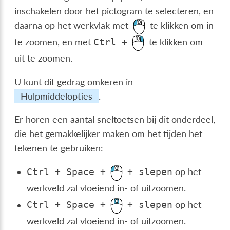
inschakelen door het pictogram te selecteren, en
daarna op het werkvlak met
te klikken om in
te zoomen, en met
te klikken om
Ctrl
+
uit te zoomen.
U kunt dit gedrag omkeren in
Hulpmiddelopties
.
Er horen een aantal sneltoetsen bij dit onderdeel,
die het gemakkelijker maken om het tijden het
tekenen te gebruiken:
op het
Ctrl
+
Space
+
+
slepen
werkveld zal vloeiend in- of uitzoomen.
op het
Ctrl
+
Space
+
+
slepen
werkveld zal vloeiend in- of uitzoomen.