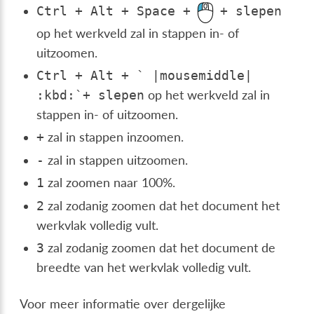
Ctrl
+
Alt
+
Space
+
+
slepen
op het werkveld zal in stappen in- of
uitzoomen.
Ctrl
+
Alt
+
`
|mousemiddle|
op het werkveld zal in
:kbd:`
+
slepen
stappen in- of uitzoomen.
zal in stappen inzoomen.
+
zal in stappen uitzoomen.
-
zal zoomen naar 100%.
1
zal zodanig zoomen dat het document het
2
werkvlak volledig vult.
zal zodanig zoomen dat het document de
3
breedte van het werkvlak volledig vult.
Voor meer informatie over dergelijke