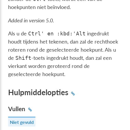
hoekpunten niet beïnvloed.
Added in version 5.0.
Als u de
ingedrukt
Ctrl'
en
:kbd:'Alt
houdt tijdens het tekenen, dan zal de rechthoek
roteren rond de geselecteerde hoekpunt. Als u
de
-toets ingedrukt houdt, dan zal een
Shift
vierkant worden geroteerd rond de
geselecteerde hoekpunt.
Hulpmiddelopties
Vullen
Niet gevuld