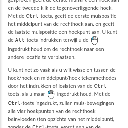
en de tweede klik de tegenoverliggende hoek.
Met de
-toets, geeft de eerste muispositie
Ctrl
het middelpunt van de rechthoek aan, en geeft
de laatste muispositie een hoekpunt aan. U kunt
de
-toets indrukken terwijl u de
Alt
ingedrukt houd om de rechthoek naar een
andere locatie te verplaatsen.
U kunt net zo vaak als u wilt wisselen tussen de
hoek/hoek en middelpunt/hoek tekenmethodes
door het indrukken of loslaten van de
-
Ctrl
toets, als u maar
ingedrukt houd. Met de
-toets ingedrukt, zullen muis-bewegingen
Ctrl
alle vier hoekpunten van de rechthoek
beïnvloeden (ten opzichte van het middelpunt),
zonder de
-toets, wordt een van de
Ctrl