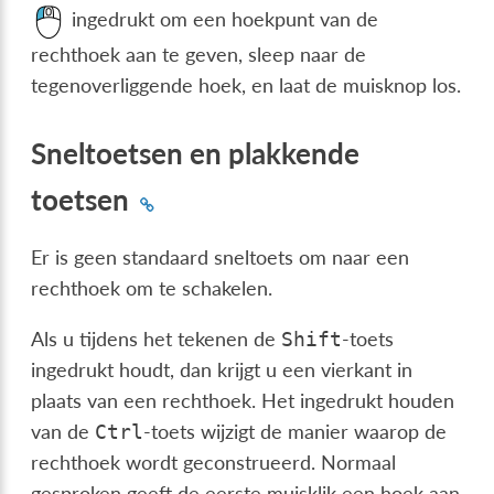
ingedrukt om een hoekpunt van de
rechthoek aan te geven, sleep naar de
tegenoverliggende hoek, en laat de muisknop los.
Sneltoetsen en plakkende
toetsen
Er is geen standaard sneltoets om naar een
rechthoek om te schakelen.
Als u tijdens het tekenen de
-toets
Shift
ingedrukt houdt, dan krijgt u een vierkant in
plaats van een rechthoek. Het ingedrukt houden
van de
-toets wijzigt de manier waarop de
Ctrl
rechthoek wordt geconstrueerd. Normaal
gesproken geeft de eerste muisklik een hoek aan