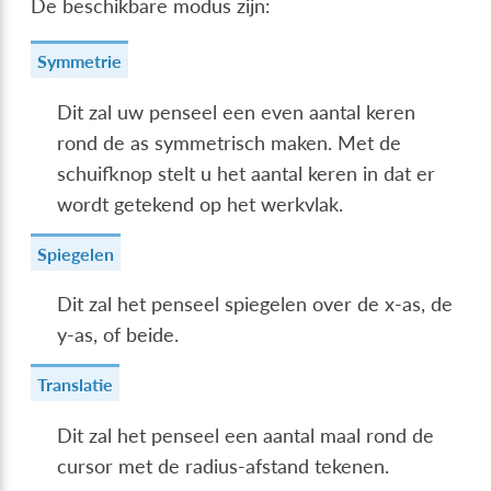
De beschikbare modus zijn:
Symmetrie
Dit zal uw penseel een even aantal keren
rond de as symmetrisch maken. Met de
schuifknop stelt u het aantal keren in dat er
wordt getekend op het werkvlak.
Spiegelen
Dit zal het penseel spiegelen over de x-as, de
y-as, of beide.
Translatie
Dit zal het penseel een aantal maal rond de
cursor met de radius-afstand tekenen.