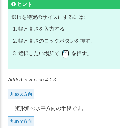
ヒント
選択を特定のサイズにするには:
幅と高さを入力する。
幅と高さのロックボタンを押す。
選択したい場所で
を押す。
Added in version 4.1.3:
丸め X方向
矩形角の水平方向の半径です。
丸め Y方向