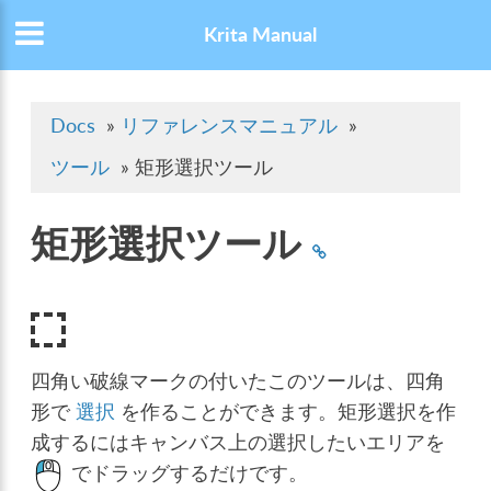
Krita Manual
Docs
»
リファレンスマニュアル
»
ツール
»
矩形選択ツール
矩形選択ツール
四角い破線マークの付いたこのツールは、四角
形で
選択
を作ることができます。矩形選択を作
成するにはキャンバス上の選択したいエリアを
でドラッグするだけです。