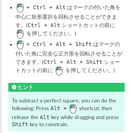
はマークの付いた角を
+
Ctrl
+
Alt
中心に矩形選択を回転させることができま
す。(
ショートカットの前に
Ctrl
+
Alt
を押してください。)
はマークの
+
Ctrl
+
Alt
+
Shift
付いた角に完全な正方形を回転させることが
できます。(
ショー
Ctrl
+
Alt
+
Shift
トカットの前に
を押してください。)
ヒント
To subtract a perfect square, you can do the
following: Press
shortcut, then
Alt
+
release the
key while dragging and press
Alt
key to constrain.
Shift