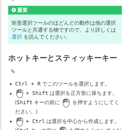
重要
矩形選択ツールのほどんどの動作は他の選択
ツールと共通する物ですので、より詳しくは
選択
を読んでください。
ホットキーとスティッキーキー
でこのツールを選択します。
Ctrl
+
R
は選択を正方形に保ちます。
+
Shift
(
キーの前に
を押すようにしてく
Shift
ださい。)
は選択を中心から作成します。
+
Ctrl