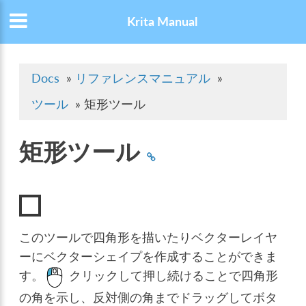
Krita Manual
Docs
»
リファレンスマニュアル
»
ツール
»
矩形ツール
矩形ツール
このツールで四角形を描いたりベクターレイヤ
ーにベクターシェイプを作成することができま
す。
クリックして押し続けることで四角形
の角を示し、反対側の角までドラッグしてボタ