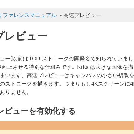
リファレンスマニュアル
»
高速プレビュー
プレビュー
ー(以前は LOD ストロークの開発名で知られていました)は2
 を速度向上させる特別な仕組みです。Krita は大きな画
まいます。高速プレビューはキャンバスの小さい複製を扱い
のストロークを描きます。つまりもし4Kスクリーンに4
ありません。
レビューを有効化する