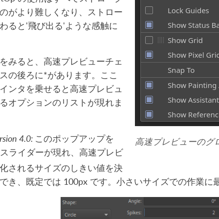
のがより難しくなり、ストロー
わると'飛び出る'ような感触に
をみると、高速プレビューチェ
スの後ろに*があります。ここ
インタを乗せると高速プレビュ
るオプションのリストが現れま
rsion 4.0:
このポップアップを
高速プレビューのグ
スライダーが現れ、高速プレビ
化されるサイズのしきい値を決
でき、既定では 100px です。小さいサイズでの作業