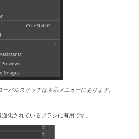
ローバルスイッチは表示メニューにあります。
に最適化されているブラシに有用です。