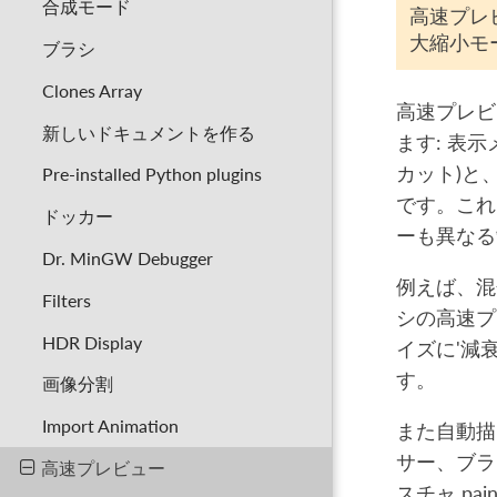
合成モード
高速プレビ
大縮小モ
ブラシ
Clones Array
高速プレビ
新しいドキュメントを作る
ます: 表示
カット)と、
Pre-installed Python plugins
です。これ
ドッカー
ーも異なる
Dr. MinGW Debugger
例えば、混
Filters
シの高速プ
HDR Display
イズに'減
す。
画像分割
Import Animation
また自動描
サー、ブラ
高速プレビュー
スチャ pa