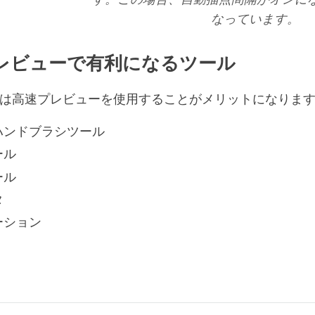
なっています。
レビューで有利になるツール
は高速プレビューを使用することがメリットになります
ハンドブラシツール
ール
ール
タ
ーション