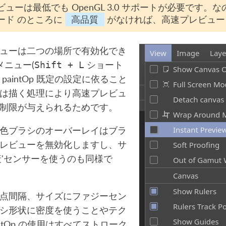
ューは最低でも OpenGL 3.0 サポートが必要です。
ード
のところに
高品質
がなければ、高速プレビュー
ューは二つの場所で有効化でき
メニュー(
ショート
Shift
+
L
paintOp 既定の設定に依ること
は描く処理により高速プレビュ
制限が与えられるためです。
色ブラシのオーバーレイはブラ
レビューを無効化しますし、サ
衰'センサーを使うのも同様で
点間隔、サイズにファジーセン
シ形状に密度を使うことやテク
intOp の使用はすべてストローク