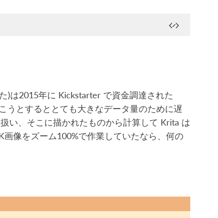
015年に Kickstarter で資金調達された
像を描こうとするととても大きなデータ量のために遅
、そこに描かれたものから計算して Krita は
K画像をズーム100%で作業していたなら、何の