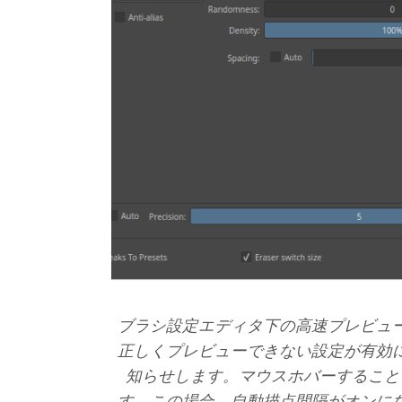
ブラシ設定エディタ下の高速プレビュ
正しくプレビューできない設定が有効
知らせします。マウスホバーすること
す。この場合、自動描点間隔がオンに