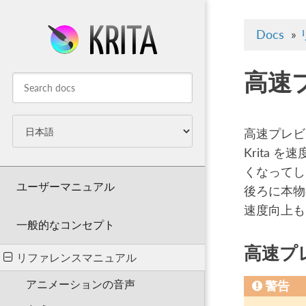
Docs
»
高速
高速プレビュ
Krita
くなってし
ユーザーマニュアル
後ろに本物
速度向上も
一般的なコンセプト
高速プ
リファレンスマニュアル
アニメーションの音声
警告