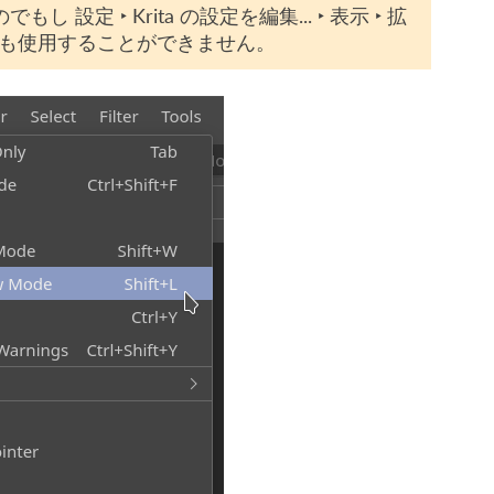
なのでもし
設定 ‣ Krita の設定を編集... ‣ 表示 ‣ 拡
も使用することができません。