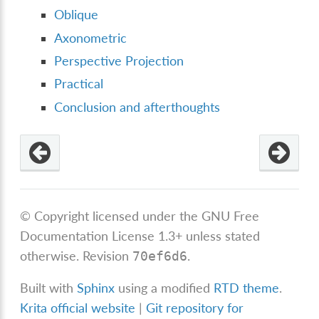
Oblique
Axonometric
Perspective Projection
Practical
Conclusion and afterthoughts
© Copyright licensed under the GNU Free
Documentation License 1.3+ unless stated
otherwise.
Revision
.
70ef6d6
Built with
Sphinx
using a modified
RTD theme
.
Krita official website
|
Git repository for