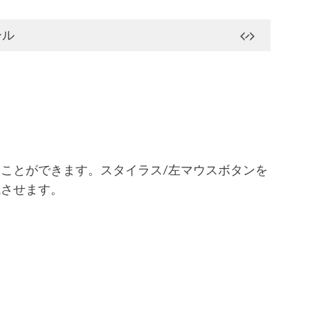
ール
ことができます。スタイラス/左マウスボタンを
成させます。