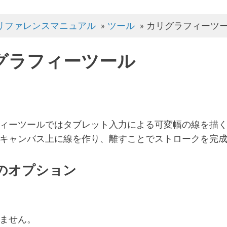
リファレンスマニュアル
»
ツール
»
カリグラフィーツ
グラフィーツール
ィーツールではタブレット入力による可変幅の線を描く
キャンバス上に線を作り、離すことでストロークを完
のオプション
ません。