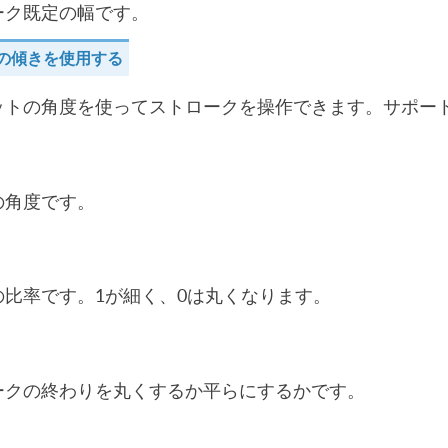
ーク既定の幅です。
の傾きを使用する
ットの角度を使ってストロークを操作できます。サポー
の角度です。
の比率です。1が細く、0は丸くなります。
ークの終わりを丸くするか平らにするかです。