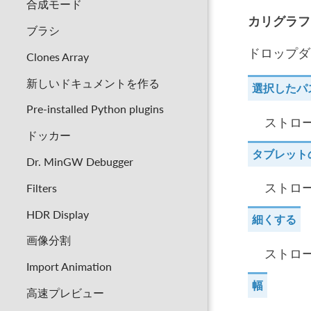
合成モード
カリグラフ
ブラシ
ドロップダ
Clones Array
新しいドキュメントを作る
選択したパ
Pre-installed Python plugins
ストロ
ドッカー
タブレット
Dr. MinGW Debugger
ストロ
Filters
HDR Display
細くする
画像分割
ストロ
Import Animation
幅
高速プレビュー