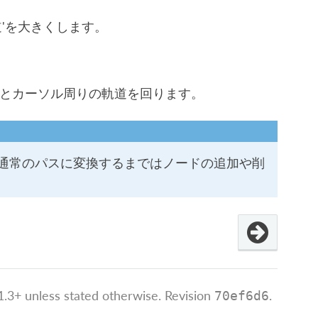
'を大きくします。
るとカーソル周りの軌道を回ります。
通常のパスに変換するまではノードの追加や削
.3+ unless stated otherwise.
Revision
.
70ef6d6