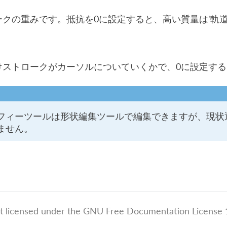
ークの重みです。抵抗を0に設定すると、高い質量は'軌道
けストロークがカーソルについていくかで、0に設定す
フィーツールは形状編集ツールで編集できますが、現状
ません。
t licensed under the GNU Free Documentation License 1