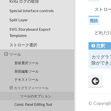
Krita ログの取得
ストロ
Special interface controls
Split Layer
抵抗
SVG Storyboard Export
どれだ
Templates
ストローク選択
注釈
ツール
カリグラ
除ができ
形状選択ツール
形状編集ツール
テキストツール
カリグラフィーツール
ツールのオプション
© Copyrigh
Comic Panel Editing Tool