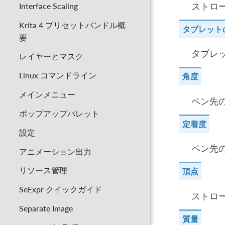
ストロ
Interface Scaling
Krita 4 プリセットバンドル概
タブレット
要
タブレ
レイヤーとマスク
Linux コマンドライン
角度
メインメニュー
ペン先
ポップアップパレット
定着度
設定
ペン先
アニメーション出力
リソース管理
頂点
SeExpr クイックガイド
ストロ
Separate Image
質量