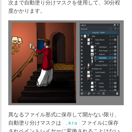
次まで自動塗り分けマスクを使用して、30分程
度かかります。
異なるファイル形式に保存して開かない限り、
自動塗り分けマスクは
ファイルに保存
.kra
されペイントレイヤーに変換されることはない