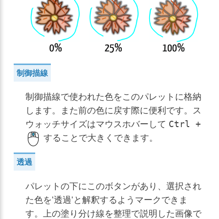
制御描線
制御描線で使われた色をこのパレットに格納
します。また前の色に戻す際に便利です。ス
ウォッチサイズはマウスホバーして
Ctrl
+
することで大きくできます。
透過
パレットの下にこのボタンがあり、選択され
た色を'透過'と解釈するようマークできま
す。上の塗り分け線を整理で説明した画像で