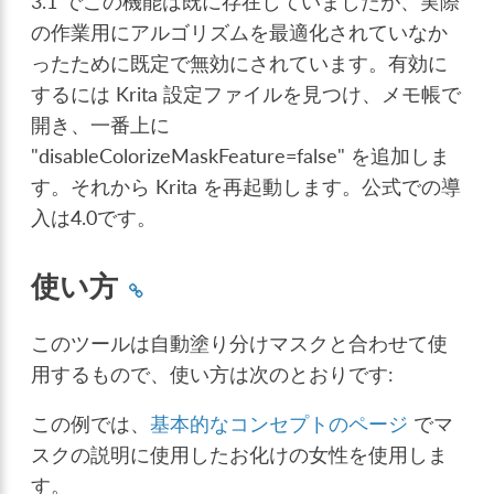
3.1 でこの機能は既に存在していましたが、実際
の作業用にアルゴリズムを最適化されていなか
ったために既定で無効にされています。有効に
するには Krita 設定ファイルを見つけ、メモ帳で
開き、一番上に
"disableColorizeMaskFeature=false" を追加しま
す。それから Krita を再起動します。公式での導
入は4.0です。
使い方
このツールは自動塗り分けマスクと合わせて使
用するもので、使い方は次のとおりです:
この例では、
基本的なコンセプトのページ
でマ
スクの説明に使用したお化けの女性を使用しま
す。