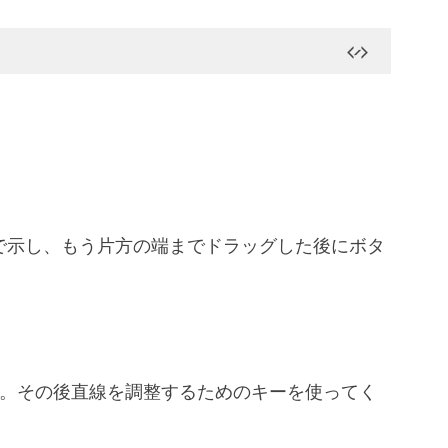
で示し、もう片方の端までドラッグした後にボタ
。その後直線を調整するためのキーを使ってく