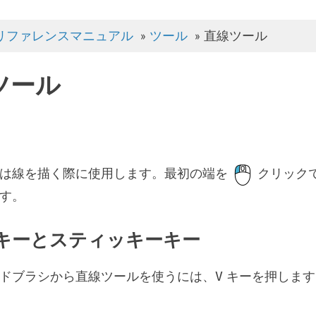
リファレンスマニュアル
»
ツール
»
直線ツール
ツール
ルは線を描く際に使用します。最初の端を
クリック
す。
キーとスティッキーキー
ドブラシから直線ツールを使うには、
キーを押します
V