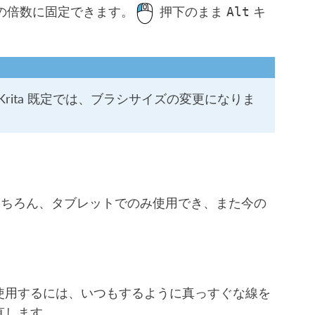
度の倍数に固定できます。
押下のまま
キ
Alt
rita 既定では、ブラシサイズの変更になりま
もちろん、タブレットでのみ使用でき、また今の
使用するには、いつもするように真っすぐな線を
直します。