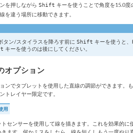
タンを押しながら
キーを使うことで角度を15.0
Shift
線を違う場所に移動できます。
ボタン/スタイラスを降ろす前に
キーを使うと、K
Shift
キーを使うのは後にしてください。
ft
のオプション
ョンでタブレットを使用した直線の調節ができます。
ントレイヤー限定です。
使用
ットセンサーを使用して線を描きます。これを効果的に
いきます。何かミスをしたら、線を短くしもう一度やり