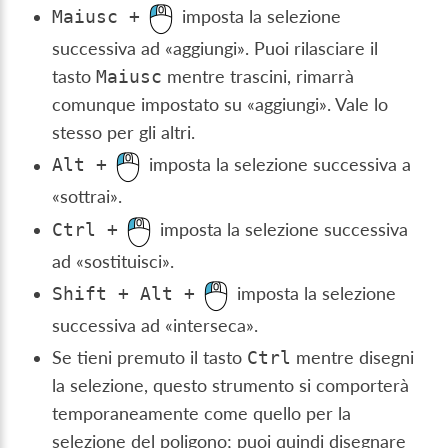
imposta la selezione
Maiusc
+
successiva ad «aggiungi». Puoi rilasciare il
tasto
mentre trascini, rimarrà
Maiusc
comunque impostato su «aggiungi». Vale lo
stesso per gli altri.
imposta la selezione successiva a
Alt
+
«sottrai».
imposta la selezione successiva
Ctrl
+
ad «sostituisci».
imposta la selezione
Shift
+
Alt
+
successiva ad «interseca».
Se tieni premuto il tasto
mentre disegni
Ctrl
la selezione, questo strumento si comporterà
temporaneamente come quello per la
selezione del poligono; puoi quindi disegnare