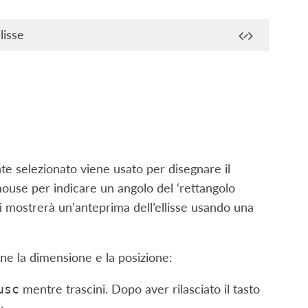
lisse
te selezionato viene usato per disegnare il
l mouse per indicare un angolo del ‘rettangolo
i mostrerà un’anteprima dell’ellisse usando una
arne la dimensione e la posizione:
mentre trascini. Dopo aver rilasciato il tasto
usc