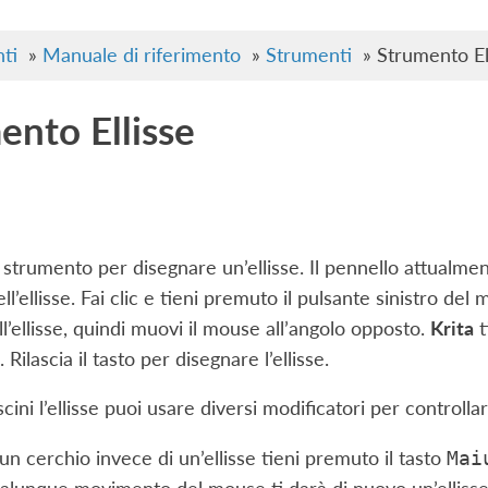
ti
»
Manuale di riferimento
»
Strumenti
»
Strumento El
ento Ellisse
strumento per disegnare un’ellisse. Il pennello attualmen
l’ellisse. Fai clic e tieni premuto il pulsante sinistro de
ll’ellisse, quindi muovi il mouse all’angolo opposto.
Krita
t
. Rilascia il tasto per disegnare l’ellisse.
cini l’ellisse puoi usare diversi modificatori per controll
un cerchio invece di un’ellisse tieni premuto il tasto
Mai