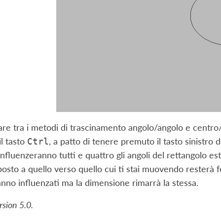
re tra i metodi di trascinamento angolo/angolo e centr
il tasto
, a patto di tenere premuto il tasto sinistro 
Ctrl
fluenzeranno tutti e quattro gli angoli del rettangolo este
posto a quello verso quello cui ti stai muovendo resterà 
anno influenzati ma la dimensione rimarrà la stessa.
sion 5.0.