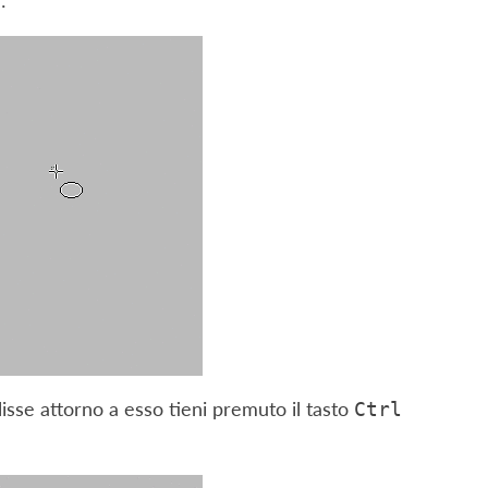
:
llisse attorno a esso tieni premuto il tasto
Ctrl