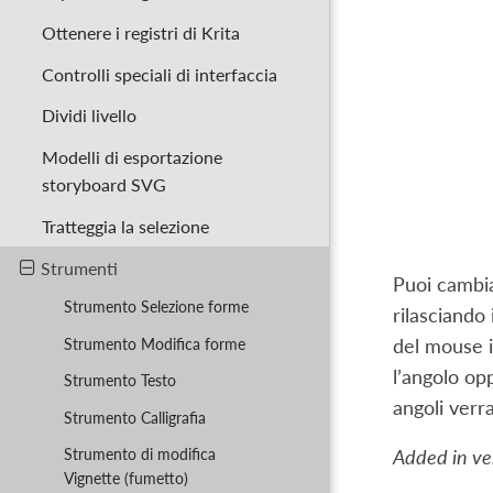
Ottenere i registri di Krita
Controlli speciali di interfaccia
Dividi livello
Modelli di esportazione
storyboard SVG
Tratteggia la selezione
Strumenti
Puoi cambia
Strumento Selezione forme
rilasciando 
Strumento Modifica forme
del mouse in
l’angolo op
Strumento Testo
angoli verr
Strumento Calligrafia
Strumento di modifica
Added in ver
Vignette (fumetto)