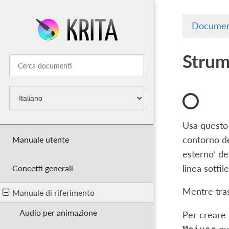
Documen
Strum
Usa questo 
Manuale utente
contorno del
esterno’ de
linea sottile
Concetti generali
Mentre tras
Manuale di riferimento
Audio per animazione
Per creare 