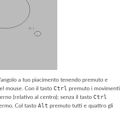
o/angolo a tuo piacimento tenendo premuto e
del mouse. Con il tasto
premuto i movimenti
Ctrl
rno (relativo al centro); senza il tasto
Ctrl
fermo. Col tasto
premuto tutti e quattro gli
Alt