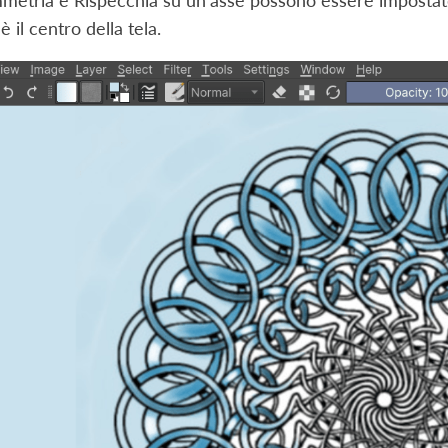
mmetria e Rispecchia su un’asse possono essere impostate 
è il centro della tela.