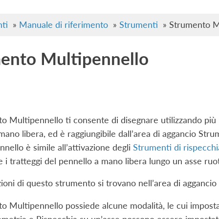
ti
»
Manuale di riferimento
»
Strumenti
»
Strumento M
ento Multipennello
o Multipennello ti consente di disegnare utilizzando più
mano libera, ed è raggiungibile dall’area di aggancio Stru
nello è simile all’attivazione degli
Strumenti di rispecch
e i tratteggi del pennello a mano libera lungo un asse ruo
ioni di questo strumento si trovano nell’area di aggancio 
o Multipennello possiede alcune modalità, le cui impostaz