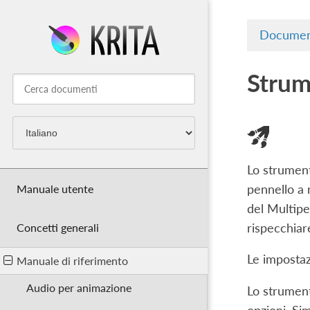
Documen
Strum
Lo strument
Manuale utente
pennello a 
del Multipen
rispecchiar
Concetti generali
Le impostaz
Manuale di riferimento
Audio per animazione
Lo strument