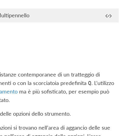
ultipennello
 istanze contemporanee di un tratteggio di
menti o con la scorciatoia predefinita
. L’utilizzo
Q
iamento
ma è più sofisticato, per esempio può
tato.
delle opzioni dello strumento.
ioni si trovano nell’area di aggancio delle sue