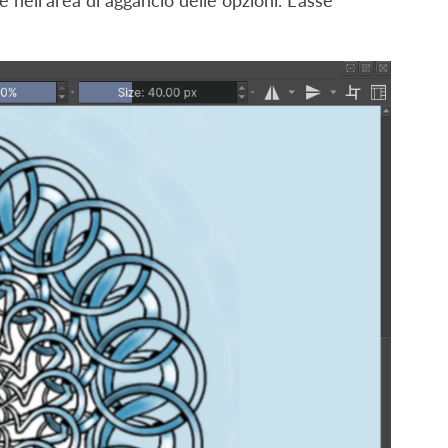
nell’area di aggancio delle opzioni. L’asse