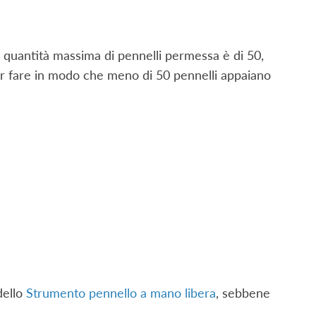
a quantità massima di pennelli permessa è di 50,
 per fare in modo che meno di 50 pennelli appaiano
dello
Strumento pennello a mano libera
, sebbene