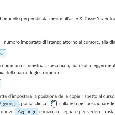
 il pennello perpendicolarmente all’asse X, l’asse Y o entr
il numero impostato di istanze attorno al cursore, alla dis
eve
 come una simmetria rispecchiata, ma risulta leggermente
ia della barra degli strumenti.
tte d’impostare la posizione delle copie rispetto al curso
Aggiungi
, poi fai clic col
sulla tela per posizionare le 
i nuovo
Aggiungi
e inizia a disegnare per vedere Trasla