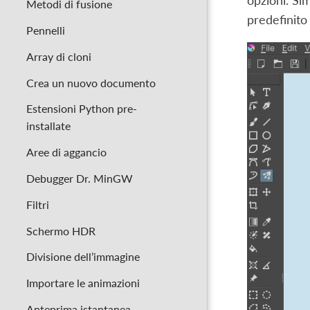
opzioni. Si
Metodi di fusione
predefinito 
Pennelli
Array di cloni
Crea un nuovo documento
Estensioni Python pre-
installate
Aree di aggancio
Debugger Dr. MinGW
Filtri
Schermo HDR
Divisione dell’immagine
Importare le animazioni
Anteprima istantanea