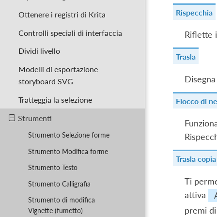
Rispecchia
Ottenere i registri di Krita
Controlli speciali di interfaccia
Riflette
Dividi livello
Trasla
Modelli di esportazione
Disegna 
storyboard SVG
Tratteggia la selezione
Fiocco di n
Strumenti
Funziona
Strumento Selezione forme
Rispecch
Strumento Modifica forme
Trasla copia
Strumento Testo
Ti perme
Strumento Calligrafia
attiva
Strumento di modifica
premi d
Vignette (fumetto)