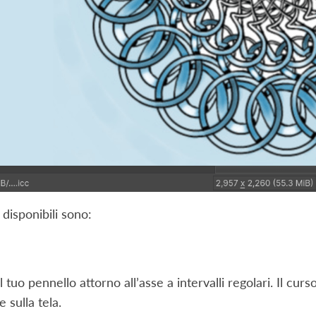
 disponibili sono:
 il tuo pennello attorno all’asse a intervalli regolari. Il 
 sulla tela.