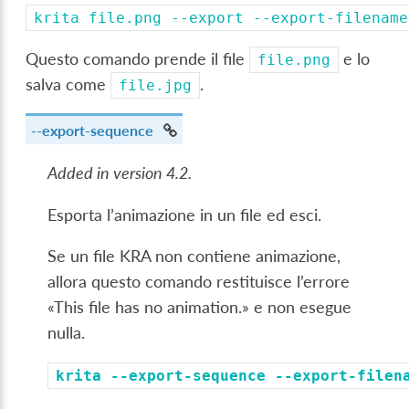
krita
file.png
--export
--export-filename
Questo comando prende il file
e lo
file.png
salva come
.
file.jpg
--export-sequence
Added in version 4.2.
Esporta l’animazione in un file ed esci.
Se un file KRA non contiene animazione,
allora questo comando restituisce l’errore
«This file has no animation.» e non esegue
nulla.
krita
--export-sequence
--export-filen