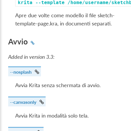
krita
--template
/home/username/sketch
Apre due volte come modello il file sketch-
template-page.kra, in documenti separati.
Avvio
Added in version 3.3:
--nosplash
Avvia Krita senza schermata di avvio.
--canvasonly
Avvia Krita in modalità solo tela.