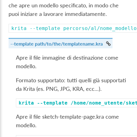
che apre un modello specificato, in modo che
puoi iniziare a lavorare immediatamente.
krita
--template
percorso/al/nome_modello
--template
path/to/the/templatename.kra
Apre il file immagine di destinazione come
modello.
Formato supportato: tutti quelli già supportati
da Krita (es. PNG, JPG, KRA, ecc…).
krita
--template
/home/nome_utente/ske
Apre il file sketch-template-page.kra come
modello.