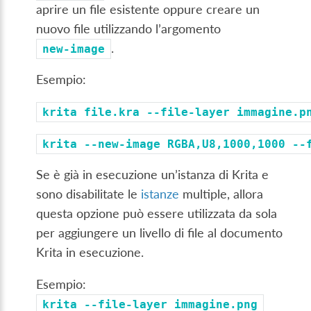
aprire un file esistente oppure creare un
nuovo file utilizzando l’argomento
.
new-image
Esempio:
krita
file.kra
--file-layer
immagine.p
krita
--new-image
RGBA,U8,1000,1000
--
Se è già in esecuzione un’istanza di Krita e
sono disabilitate le
istanze
multiple, allora
questa opzione può essere utilizzata da sola
per aggiungere un livello di file al documento
Krita in esecuzione.
Esempio:
krita
--file-layer
immagine.png