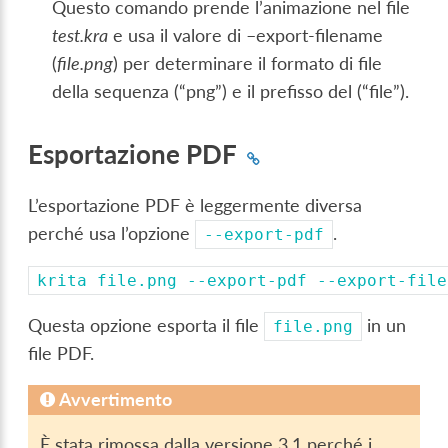
Questo comando prende l’animazione nel file
test.kra
e usa il valore di –export-filename
(
file.png
) per determinare il formato di file
della sequenza (“png”) e il prefisso del (“file”).
Esportazione PDF
L’esportazione PDF è leggermente diversa
perché usa l’opzione
.
--export-pdf
krita
file.png
--export-pdf
--export-file
Questa opzione esporta il file
in un
file.png
file PDF.
Avvertimento
È stata rimossa dalla versione 3.1 perché i