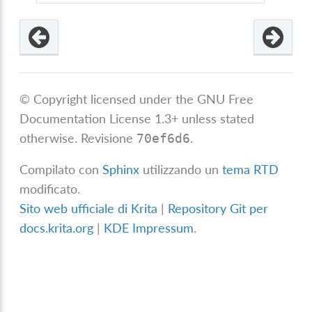
© Copyright licensed under the GNU Free
Documentation License 1.3+ unless stated
otherwise.
Revisione
.
70ef6d6
Compilato con
Sphinx
utilizzando un
tema RTD
modificato.
Sito web ufficiale di Krita
|
Repository Git per
docs.krita.org
|
KDE Impressum
.