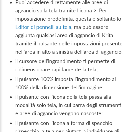
Puoi accedere direttamente alle aree di
aggancio sulla tela tramite l’icona
>
. Per
impostazione predefinita, questa è soltanto lo
Editor di pennelli su tela
, ma può essere
aggiunta qualsiasi area di aggancio di Krita
tramite il pulsante delle impostazioni presente
nell’area in alto a sinistra dell’area di aggancio.
il cursore dell’ingrandimento ti permette di
ridimensionare rapidamente la tela;
il pulsante 100% imposta l’ingrandimento al
100% della dimensione dell’immagine;
il pulsante con l’icona della tela passa alla
modalità solo tela, in cui barra degli strumenti
e aree di aggancio vengono nascoste;
il pulsante con l’icona a forma di specchio
rispecchia la tela per aiutarti a individuare gli