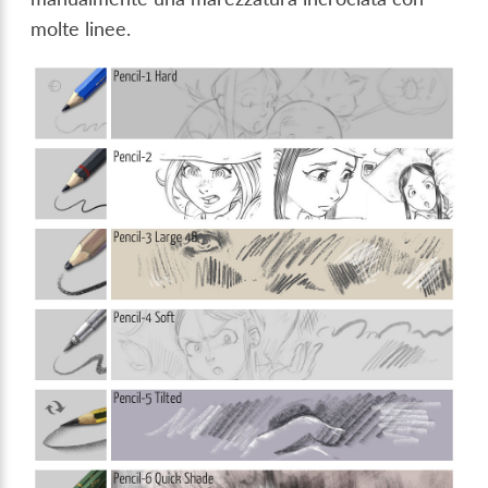
molte linee.