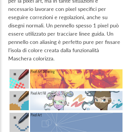
per la pixel art, ma in tante situazioni è
necessario lavorare con pixel specifici per
eseguire correzioni e regolazioni, anche su
disegni normali. Un pennello spesso 1 pixel può
essere utilizzato per tracciare linee guida. Un
pennello con aliasing è perfetto pure per fissare
l’isola di colore creata dalla funzionalità
Maschera colorizza.