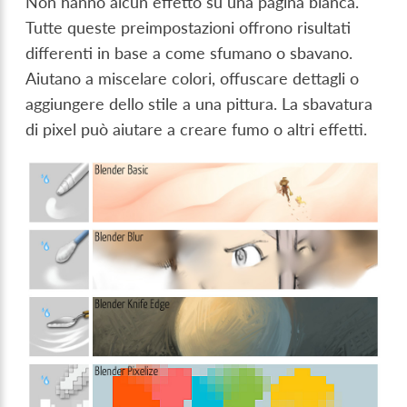
Non hanno alcun effetto su una pagina bianca.
Tutte queste preimpostazioni offrono risultati
differenti in base a come sfumano o sbavano.
Aiutano a miscelare colori, offuscare dettagli o
aggiungere dello stile a una pittura. La sbavatura
di pixel può aiutare a creare fumo o altri effetti.