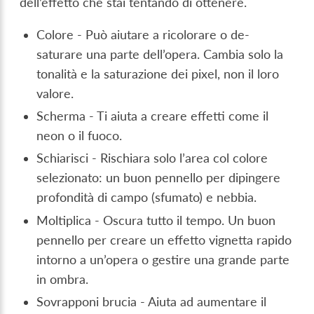
dell’effetto che stai tentando di ottenere.
Colore - Può aiutare a ricolorare o de-
saturare una parte dell’opera. Cambia solo la
tonalità e la saturazione dei pixel, non il loro
valore.
Scherma - Ti aiuta a creare effetti come il
neon o il fuoco.
Schiarisci - Rischiara solo l’area col colore
selezionato: un buon pennello per dipingere
profondità di campo (sfumato) e nebbia.
Moltiplica - Oscura tutto il tempo. Un buon
pennello per creare un effetto vignetta rapido
intorno a un’opera o gestire una grande parte
in ombra.
Sovrapponi brucia - Aiuta ad aumentare il