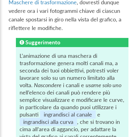
Maschere di trasformazione
, dovresti dunque
vedere ora i vari fotogrammi chiave di ciascun
canale spostarsi in giro nella vista del grafico, a
riflettere le modifiche.
Suggerimento
L’animazione di una maschera di
trasformazione genera molti canali ma, a
seconda dei tuoi obbiettivi, potresti voler
lavorare solo su un numero limitato alla
volta.
Nascondere
i canali e
usarne solo uno
nell’elenco dei canali può rendere più
semplice visualizzare e modificare le curve,
in particolare da quando puoi utilizzare i
pulsanti
ingrandisci al canale
e
ingrandisci alla curva
, che si trovano in
cima all’area di aggancio, per adattare la
vista del grafico ai canali correntemente