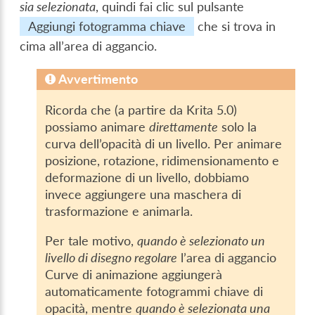
sia selezionata
, quindi fai clic sul pulsante
Aggiungi fotogramma chiave
che si trova in
cima all’area di aggancio.
Avvertimento
Ricorda che (a partire da Krita 5.0)
possiamo animare
direttamente
solo la
curva dell’opacità di un livello. Per animare
posizione, rotazione, ridimensionamento e
deformazione di un livello, dobbiamo
invece aggiungere una maschera di
trasformazione e animarla.
Per tale motivo,
quando è selezionato un
livello di disegno regolare
l’area di aggancio
Curve di animazione aggiungerà
automaticamente fotogrammi chiave di
opacità, mentre
quando è selezionata una