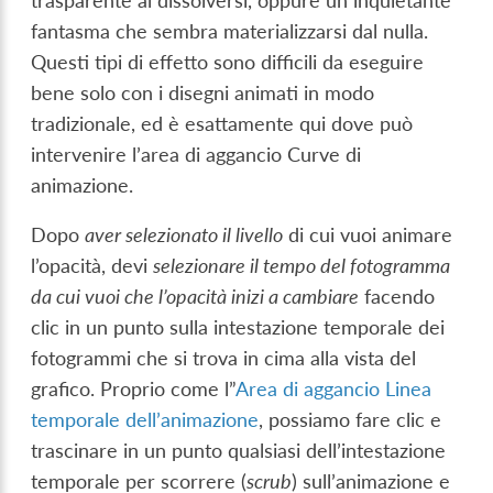
trasparente al dissolversi, oppure un inquietante
fantasma che sembra materializzarsi dal nulla.
Questi tipi di effetto sono difficili da eseguire
bene solo con i disegni animati in modo
tradizionale, ed è esattamente qui dove può
intervenire l’area di aggancio Curve di
animazione.
Dopo
aver selezionato il livello
di cui vuoi animare
l’opacità, devi
selezionare il tempo del fotogramma
da cui vuoi che l’opacità inizi a cambiare
facendo
clic in un punto sulla
intestazione temporale dei
fotogrammi
che si trova in cima alla vista del
grafico. Proprio come l”
Area di aggancio Linea
temporale dell’animazione
, possiamo fare clic e
trascinare in un punto qualsiasi dell’intestazione
temporale per scorrere (
scrub
) sull’animazione e