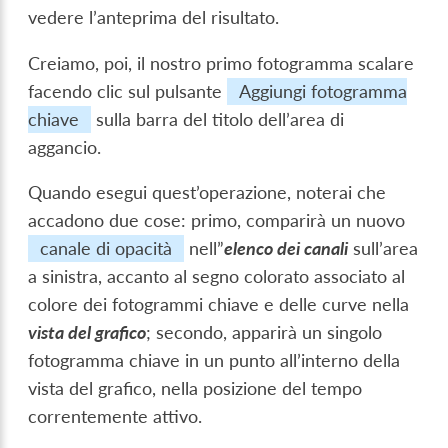
vedere l’anteprima del risultato.
Creiamo, poi, il nostro primo
fotogramma
scalare
facendo clic sul pulsante
Aggiungi fotogramma
chiave
sulla barra del titolo dell’area di
aggancio.
Quando esegui quest’operazione, noterai che
accadono due cose: primo, comparirà un nuovo
canale di opacità
nell”
elenco dei canali
sull’area
a sinistra, accanto al segno colorato associato al
colore dei fotogrammi chiave e delle curve nella
vista del grafico
; secondo, apparirà un singolo
fotogramma chiave in un punto all’interno della
vista del grafico, nella posizione del tempo
correntemente attivo.