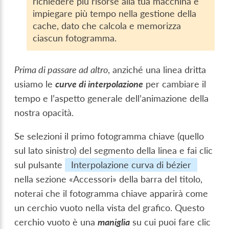
richiedere più risorse alla tua macchina e
impiegare più tempo nella gestione della
cache, dato che calcola e memorizza
ciascun fotogramma.
Prima di passare ad altro
, anziché una linea dritta
usiamo le
curve di interpolazione
per cambiare il
tempo e l’aspetto generale dell’animazione della
nostra opacità.
Se selezioni il primo fotogramma chiave (quello
sul lato sinistro) del segmento della linea e fai clic
sul pulsante
Interpolazione curva di bézier
nella sezione «Accessori» della barra del titolo,
noterai che il fotogramma chiave apparirà come
un cerchio vuoto nella vista del grafico. Questo
cerchio vuoto è una
maniglia
su cui puoi fare clic