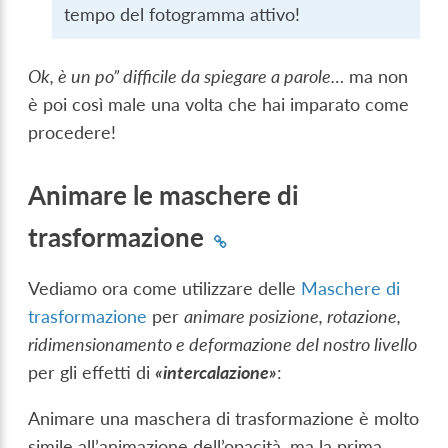
tempo del fotogramma attivo!
Ok, è un po” difficile da spiegare a parole…
ma non
è poi così male una volta che hai imparato come
procedere!
Animare le maschere di
trasformazione
Vediamo ora come utilizzare delle
Maschere di
trasformazione
per
animare posizione, rotazione,
ridimensionamento e deformazione del nostro livello
per gli effetti di
«intercalazione»
:
Animare una maschera di trasformazione è molto
simile all’animazione dell’opacità, ma la prima