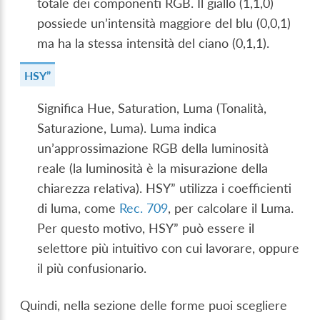
totale dei componenti RGB. Il giallo (1,1,0)
possiede un’intensità maggiore del blu (0,0,1)
ma ha la stessa intensità del ciano (0,1,1).
HSY”
Significa Hue, Saturation, Luma (Tonalità,
Saturazione, Luma). Luma indica
un’approssimazione RGB della luminosità
reale (la luminosità è la misurazione della
chiarezza relativa). HSY” utilizza i coefficienti
di luma, come
Rec. 709
, per calcolare il Luma.
Per questo motivo, HSY” può essere il
selettore più intuitivo con cui lavorare, oppure
il più confusionario.
Quindi, nella sezione delle forme puoi scegliere