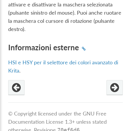
attivare e disattivare la maschera selezionata
(pulsante sinistro del mouse). Puoi anche ruotare
la maschera col cursore di rotazione (pulsante
destro).
Informazioni esterne
HSI e HSY per il selettore dei colori avanzato di
Krita
.
© Copyright licensed under the GNU Free
Documentation License 1.3+ unless stated
otherwise.
Revisione
.
70ef6d6