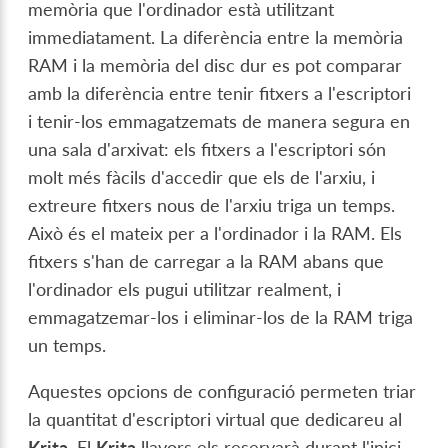
memòria que l'ordinador està utilitzant
immediatament. La diferència entre la memòria
RAM i la memòria del disc dur es pot comparar
amb la diferència entre tenir fitxers a l'escriptori
i tenir-los emmagatzemats de manera segura en
una sala d'arxivat: els fitxers a l'escriptori són
molt més fàcils d'accedir que els de l'arxiu, i
extreure fitxers nous de l'arxiu triga un temps.
Això és el mateix per a l'ordinador i la RAM. Els
fitxers s'han de carregar a la RAM abans que
l'ordinador els pugui utilitzar realment, i
emmagatzemar-los i eliminar-los de la RAM triga
un temps.
Aquestes opcions de configuració permeten triar
la quantitat d'escriptori virtual que dedicareu al
Krita
. El
Krita
llavors els reservarà durant l'inici.