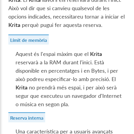
Això vol dir que si canvieu qualsevol de les
opcions indicades, necessitareu tornar a iniciar el
Krita
perquè pugui fer aquesta reserva.
Límit de memòria
Aquest és l'espai màxim que el
Krita
reservarà a la RAM durant l'inici. Està
disponible en percentatges i en Bytes, i per
això podreu especificar-lo amb precisió. El
Krita
no prendrà més espai, i per això serà
segur que executeu un navegador d'Internet
o música en segon pla.
Reserva interna
Una característica per a usuaris avançats