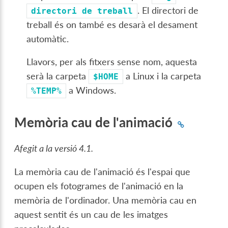
. El directori de
directori
de
treball
treball és on també es desarà el desament
automàtic.
Llavors, per als fitxers sense nom, aquesta
serà la carpeta
a Linux i la carpeta
$HOME
a Windows.
%TEMP%
Memòria cau de l'animació
Afegit a la versió 4.1.
La memòria cau de l'animació és l'espai que
ocupen els fotogrames de l'animació en la
memòria de l'ordinador. Una memòria cau en
aquest sentit és un cau de les imatges