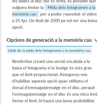
les dades al disc dur és lenta, és possible que
vulgueu limitar la
Mida dels fotogrames a la
memòria cau
per a poder reproduir el vídeo
a 25 fps. Un límit de 2500 px sol ser una bona
opció.
Opcions de generació a la memòria cau
Límit de la mida dels fotogrames a la memòria cau
Renderitza creant una versió escalada a la
baixa el fotograma si la imatge és més gran
que el límit proporcionat. Assegureu-vos
d'habilitar aquesta opció quan utilitzeu el
dorsal d'emmagatzematge en el disc, perquè
l'emmagatzematge en el disc és una mica lent.
Sense el límit, hi haurà una bona probabilitat