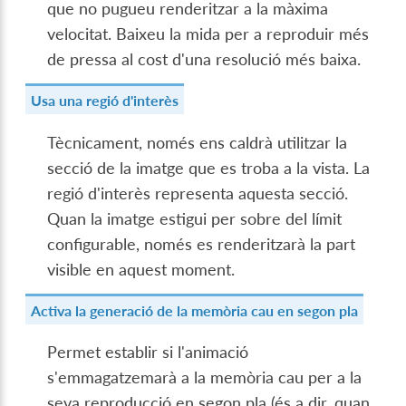
que no pugueu renderitzar a la màxima
velocitat. Baixeu la mida per a reproduir més
de pressa al cost d'una resolució més baixa.
Usa una regió d'interès
Tècnicament, només ens caldrà utilitzar la
secció de la imatge que es troba a la vista. La
regió d'interès representa aquesta secció.
Quan la imatge estigui per sobre del límit
configurable, només es renderitzarà la part
visible en aquest moment.
Activa la generació de la memòria cau en segon pla
Permet establir si l'animació
s'emmagatzemarà a la memòria cau per a la
seva reproducció en segon pla (és a dir, quan