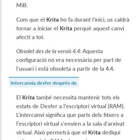
MiB.
Com que el
Krita
ho fa durant l'inici, us caldrà
tornar a iniciar el
Krita
perquè aquest canvi
afecti a tot.
Obsolet des de la versió 4.4:
Aquesta
configuració no era necessària per part de
l'usuari i està obsoleta a partir de la 4.4.
Intercanvia desfer després de
El
Krita
també necessita mantenir tots els
estats de Desfer a l'escriptori virtual (RAM).
L'intercanvi significa que parts dels fitxers a
l'escriptori virtual s'envien a la sala d'arxivat
virtual. Això permetrà que el
Krita
dediqui