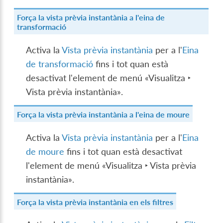
Força la vista prèvia instantània a l'eina de
transformació
Activa la
Vista prèvia instantània
per a l'
Eina
de transformació
fins i tot quan està
desactivat l'element de menú «
Visualitza ‣
Vista prèvia instantània
».
Força la vista prèvia instantània a l'eina de moure
Activa la
Vista prèvia instantània
per a l'
Eina
de moure
fins i tot quan està desactivat
l'element de menú «
Visualitza ‣ Vista prèvia
instantània
».
Força la vista prèvia instantània en els filtres