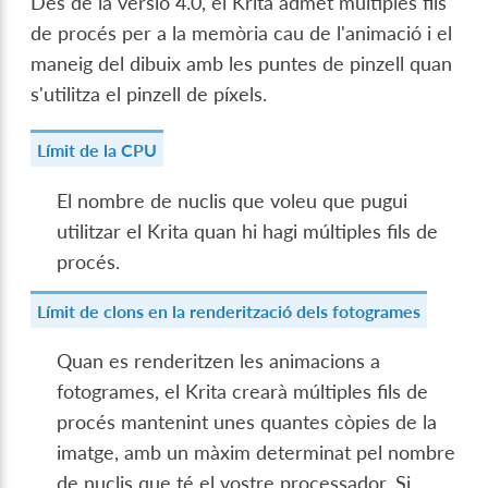
Des de la versió 4.0, el Krita admet múltiples fils
de procés per a la memòria cau de l'animació i el
maneig del dibuix amb les puntes de pinzell quan
s'utilitza el pinzell de píxels.
Límit de la CPU
El nombre de nuclis que voleu que pugui
utilitzar el Krita quan hi hagi múltiples fils de
procés.
Límit de clons en la renderització dels fotogrames
Quan es renderitzen les animacions a
fotogrames, el Krita crearà múltiples fils de
procés mantenint unes quantes còpies de la
imatge, amb un màxim determinat pel nombre
de nuclis que té el vostre processador. Si