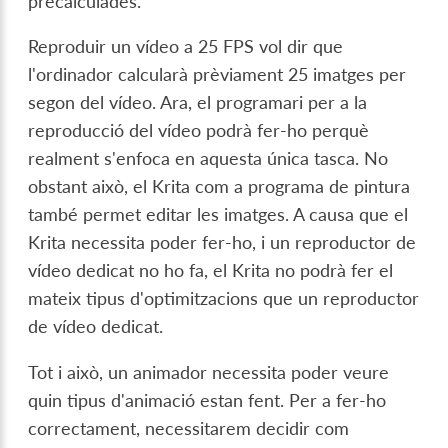
precalculades.
Reproduir un vídeo a 25 FPS vol dir que
l'ordinador calcularà prèviament 25 imatges per
segon del vídeo. Ara, el programari per a la
reproducció del vídeo podrà fer-ho perquè
realment s'enfoca en aquesta única tasca. No
obstant això, el Krita com a programa de pintura
també permet editar les imatges. A causa que el
Krita necessita poder fer-ho, i un reproductor de
vídeo dedicat no ho fa, el Krita no podrà fer el
mateix tipus d'optimitzacions que un reproductor
de vídeo dedicat.
Tot i això, un animador necessita poder veure
quin tipus d'animació estan fent. Per a fer-ho
correctament, necessitarem decidir com