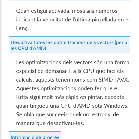
Quan estigui activada, mostrarà números
indicant la velocitat de l'última pinzellada en el
llenç.
Desactiva totes les optimitzacions dels vectors (per a
les CPU d'AMD)
Les optimitzacions dels vectors són una forma
especial de demanar-li a la CPU que faci els
càlculs, aquests tenen noms com SIMD i AVX.
Aquestes optimitzacions poden fer que el
Krita sigui molt més ràpid en pintar, excepte
quan tingueu una CPU d'AMD sota Windows.
Sembla que succeeix quelcom estrany, de
manera que desactiveu-les.
Informació de progrés