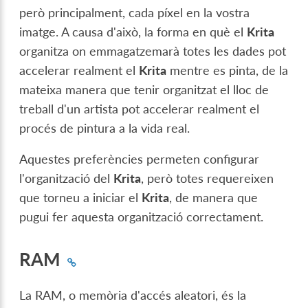
però principalment, cada píxel en la vostra
imatge. A causa d'això, la forma en què el
Krita
organitza on emmagatzemarà totes les dades pot
accelerar realment el
Krita
mentre es pinta, de la
mateixa manera que tenir organitzat el lloc de
treball d'un artista pot accelerar realment el
procés de pintura a la vida real.
Aquestes preferències permeten configurar
l'organització del
Krita
, però totes requereixen
que torneu a iniciar el
Krita
, de manera que
pugui fer aquesta organització correctament.
RAM
La RAM, o memòria d'accés aleatori, és la