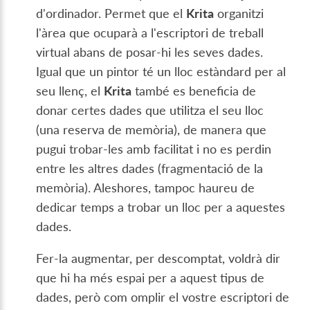
d'ordinador. Permet que el
Krita
organitzi
l'àrea que ocuparà a l'escriptori de treball
virtual abans de posar-hi les seves dades.
Igual que un pintor té un lloc estàndard per al
seu llenç, el
Krita
també es beneficia de
donar certes dades que utilitza el seu lloc
(una reserva de memòria), de manera que
pugui trobar-les amb facilitat i no es perdin
entre les altres dades (fragmentació de la
memòria). Aleshores, tampoc haureu de
dedicar temps a trobar un lloc per a aquestes
dades.
Fer-la augmentar, per descomptat, voldrà dir
que hi ha més espai per a aquest tipus de
dades, però com omplir el vostre escriptori de