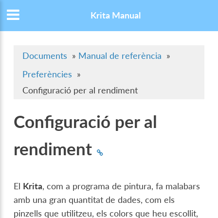
Krita Manual
Documents
»
Manual de referència
»
Preferències
»
Configuració per al rendiment
Configuració per al
rendiment
El
Krita
, com a programa de pintura, fa malabars
amb una gran quantitat de dades, com els
pinzells que utilitzeu, els colors que heu escollit,