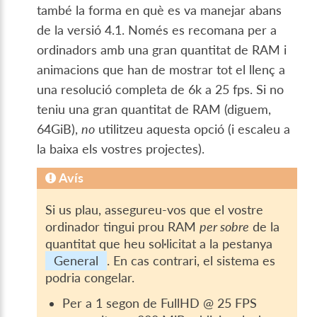
també la forma en què es va manejar abans
de la versió 4.1. Només es recomana per a
ordinadors amb una gran quantitat de RAM i
animacions que han de mostrar tot el llenç a
una resolució completa de 6k a 25 fps. Si no
teniu una gran quantitat de RAM (diguem,
64GiB),
no
utilitzeu aquesta opció (i escaleu a
la baixa els vostres projectes).
Avís
Si us plau, assegureu-vos que el vostre
ordinador tingui prou RAM
per sobre
de la
quantitat que heu sol·licitat a la pestanya
General
. En cas contrari, el sistema es
podria congelar.
Per a 1 segon de FullHD @ 25 FPS