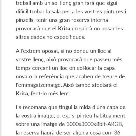
treball amb un sol llenç gran farà que sigui
difícil trobar la sala per a les vostres pintures i
pinzells, tenir una gran reserva interna
provocarà que el
Krita
no sabrà on posar les
altres dades no específiques.
A l'extrem oposat, si no doneu un lloc al
vostre llenç, això provocarà que passeu més
temps cercant un lloc on col·locar la capa
nova o la referència que acabeu de treure de
l'emmagatzematge. Això també afectarà el
Krita
, fent-lo més lent.
Es recomana que tingui la mida d'una capa de
la vostra imatge, p. ex., si pinteu habitualment
sobre una imatge de 3000x3000x8bit-ARGB,
la reserva haurà de ser alguna cosa com 36