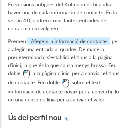
En versions antigues del Krita només hi podia
haver una de cada informació de contacte. En la
versió 4.0, podreu crear tantes entrades de
contacte com vulgueu.
Premeu
Afegeix la informació de contacte
per
a afegir una entrada al quadre. De manera
predeterminada, s'establirà el tipus a la pàgina
d'inici, ja que és la que causa menys brossa. Feu
doble
a la pàgina d'inici per a canviar el tipus
de contacte. Feu doble
sobre el text
«Informació de contacte nova» per a convertir-lo
en una edició de línia per a canviar el valor.
Ús del perfil nou