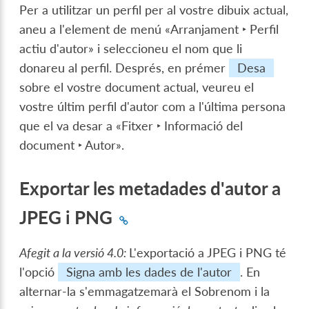
Per a utilitzar un perfil per al vostre dibuix actual,
aneu a l'element de menú «
Arranjament ‣ Perfil
actiu d'autor
» i seleccioneu el nom que li
donareu al perfil. Després, en prémer
Desa
sobre el vostre document actual, veureu el
vostre últim perfil d'autor com a l'última persona
que el va desar a «
Fitxer ‣ Informació del
document ‣ Autor
».
Exportar les metadades d'autor a
JPEG i PNG
Afegit a la versió 4.0:
L'exportació a JPEG i PNG té
l'opció
Signa amb les dades de l'autor
. En
alternar-la s'emmagatzemarà el Sobrenom i la