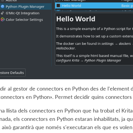
dir al gestor de connectors en Python des de l'element
connectors en Python
». Permet decidir quins connectors
a llista dels connectors en Python que ha trobat el Krita
ada, els connectors en Python estaran inhabilitats, ja q
 això garantirà que només s'executaran els que es volen