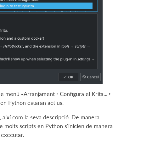
 de menú «
Arranjament ‣ Configura el Krita... ‣
 en Python estaran actius.
, així com la seva descripció. De manera
ue molts scripts en Python s'inicien de manera
 executar.