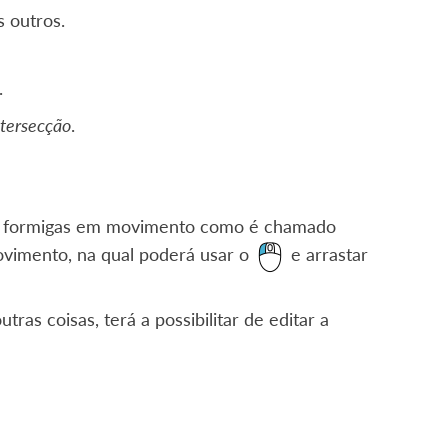
 outros.
.
ntersecção
.
u as formigas em movimento como é chamado
ovimento, na qual poderá usar o
e arrastar
tras coisas, terá a possibilitar de editar a