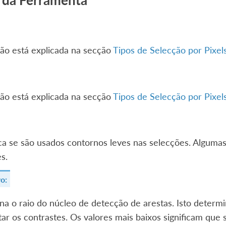
 da Ferramenta
ão está explicada na secção
Tipos de Selecção por Pixels
ão está explicada na secção
Tipos de Selecção por Pixels
ica se são usados contornos leves nas selecções. Alguma
s.
ro:
a o raio do núcleo de detecção de arestas. Isto determi
tar os contrastes. Os valores mais baixos significam que