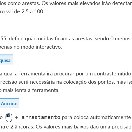
os como arestas. Os valores mais elevados irão detectar 
o vai de 2,5 a 100.
55, define quão nítidas ficam as arestas, sendo 0 menos
penas no modo interactivo.
quisa:
a qual a ferramenta irá procurar por um contraste nítid
ecisão será necessária na colocação dos pontos, mas isso
 mais lenta a ferramenta.
a Âncora:
 o
para coloca automaticamente o
+
arrastamento
tre 2 âncoras. Os valores mais baixos dão uma precisão 