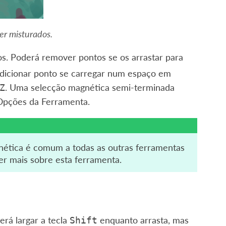
r misturados.
. Poderá remover pontos se os arrastar para
adicionar ponto se carregar num espaço em
. Uma selecção magnética semi-terminada
Z
pções da Ferramenta.
ética é comum a todas as outras ferramentas
r mais sobre esta ferramenta.
erá largar a tecla
enquanto arrasta, mas
Shift