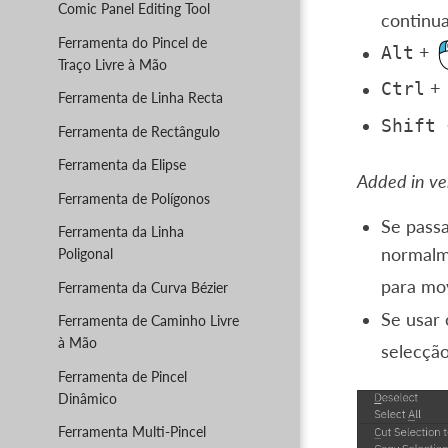
Comic Panel Editing Tool
continu
Ferramenta do Pincel de
+
Alt
Traço Livre à Mão
+
Ctrl
Ferramenta de Linha Recta
Shift
Ferramenta de Rectângulo
Ferramenta da Elipse
Added in ver
Ferramenta de Polígonos
Se passa
Ferramenta da Linha
normalm
Poligonal
para mov
Ferramenta da Curva Bézier
Se usar
Ferramenta de Caminho Livre
à Mão
selecção
Ferramenta de Pincel
Dinâmico
Ferramenta Multi-Pincel