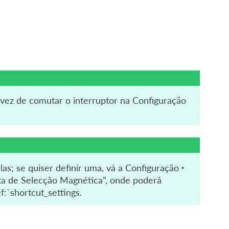
ez de comutar o interruptor na Configuração
s; se quiser definir uma, vá a
Configuração ‣
nta de Selecção Magnética”, onde poderá
f:`shortcut_settings
.