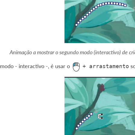
Animação a mostrar o segundo modo (interactivo) de cr
odo - interactivo -, é usar o
so
+
arrastamento