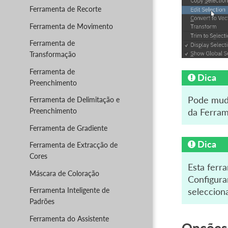
Ferramenta de Recorte
Ferramenta de Movimento
Ferramenta de
Transformação
Ferramenta de
Dica
Preenchimento
Pode mud
Ferramenta de Delimitação e
Preenchimento
da Ferra
Ferramenta de Gradiente
Dica
Ferramenta de Extracção de
Cores
Esta ferr
Máscara de Coloração
Configura
Ferramenta Inteligente de
seleccion
Padrões
Ferramenta do Assistente