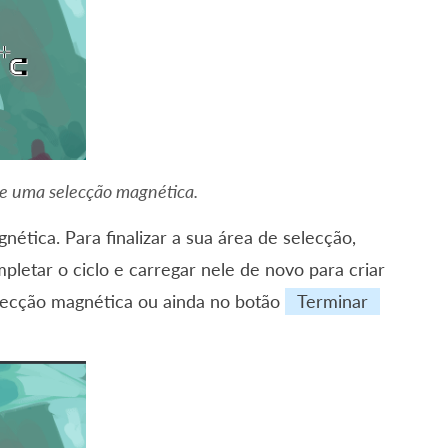
de uma selecção magnética.
ética. Para finalizar a sua área de selecção,
letar o ciclo e carregar nele de novo para criar
lecção magnética ou ainda no botão
Terminar