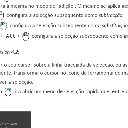
ará à mesma no modo de “adição”. O mesmo se aplica aos
configura a selecção subsequente como
subtracção
.
configura a selecção subsequente como
substituição
+
configura a selecção subsequente como
i
+
Alt
sion 4.2:
r o seu cursor sobre a linha tracejada da selecção, o
ente, transforma o cursor no ícone da ferramenta de m
er a selecção.
 o
, irá abrir um menu de selecção rápida que, entre ou
.