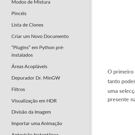
Modos de Mistura
Pincéis
Lista de Clones
Criar um Novo Documento
“Plugins” em Python pré-
instalados
Áreas Acopláveis
O primeiro
Depurador Dr. MinGW
tanto pode
Filtros
uma selecç
presente n
Visualização em HDR
Divisão da Imagem
Importar uma Animação
Antevisão Instantânea