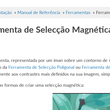
tação
»
Manual de Referência
»
Ferramentas
»
Ferram
menta de Selecção Magnétic
menta, representada por um íman sobre um contorno de s
io da
Ferramenta de Selecção Poligonal
ou
Ferramenta de
nte aos contrastes mais definidos na sua imagem, simpl
as formas de criar uma selecção magnética: