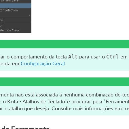
ar o comportamento da tecla
para usar o
em v
Alt
Ctrl
menta em
Configuração Geral
.
amenta não está associada a nenhuma combinação de tecla
r o Krita ‣ Atalhos de Teclado`e procurar pela “Ferrame
ar o atalho que deseja. Consulte mais informações em :re