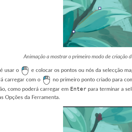
Animação a mostrar o primeiro modo de criação 
 é usar o
e colocar os pontos ou nós da selecção magn
rá carregar com o
no primeiro ponto criado para comp
ão, como poderá carregar em
para terminar a se
Enter
as Opções da Ferramenta.