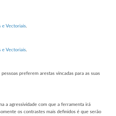
 e Vectoriais
.
 e Vectoriais
.
s pessoas preferem arestas vincadas para as suas
na a agressividade com que a ferramenta irá
 somente os contrastes mais definidos é que serão