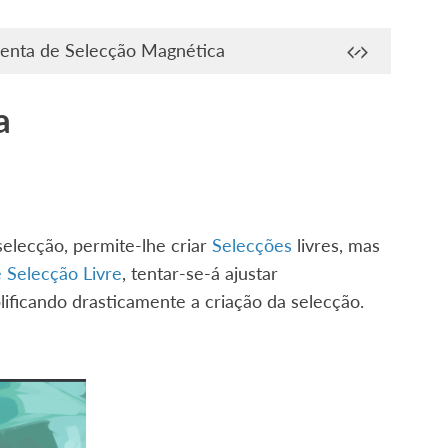
enta de Selecção Magnética
a
elecção, permite-lhe criar
Selecções
livres, mas
 Selecção Livre
, tentar-se-á ajustar
ificando drasticamente a criação da selecção.