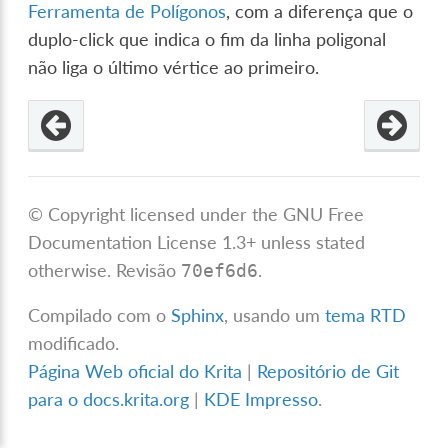
Ferramenta de Polígonos
, com a diferença que o
duplo-click que indica o fim da linha poligonal
não liga o último vértice ao primeiro.
© Copyright licensed under the GNU Free
Documentation License 1.3+ unless stated
otherwise.
Revisão
.
70ef6d6
Compilado com o
Sphinx
, usando um
tema RTD
modificado.
Página Web oficial do Krita
|
Repositório de Git
para o docs.krita.org
|
KDE Impresso
.