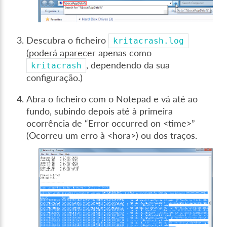
Descubra o ficheiro
kritacrash.log
(poderá aparecer apenas como
, dependendo da sua
kritacrash
configuração.)
Abra o ficheiro com o Notepad e vá até ao
fundo, subindo depois até à primeira
ocorrência de “Error occurred on <time>”
(Ocorreu um erro à <hora>) ou dos traços.