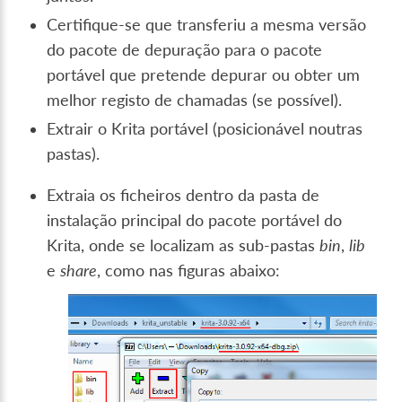
Certifique-se que transferiu a mesma versão
do pacote de depuração para o pacote
portável que pretende depurar ou obter um
melhor registo de chamadas (se possível).
Extrair o Krita portável (posicionável noutras
pastas).
Extraia os ficheiros dentro da pasta de
instalação principal do pacote portável do
Krita, onde se localizam as sub-pastas
bin
,
lib
e
share
, como nas figuras abaixo: