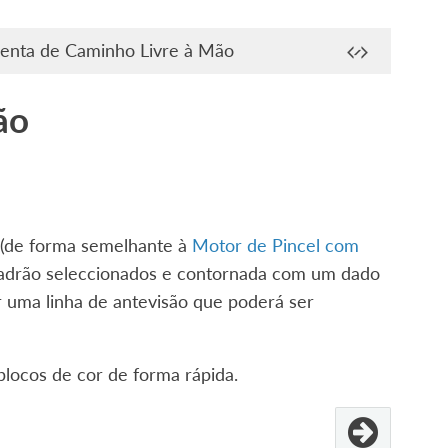
enta de Caminho Livre à Mão
ão
(de forma semelhante à
Motor de Pincel com
 padrão seleccionados e contornada com um dado
er uma linha de antevisão que poderá ser
blocos de cor de forma rápida.