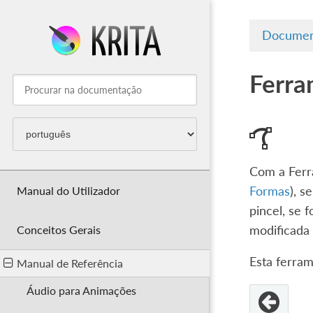
Documen
Ferra
Com a Ferr
Manual do Utilizador
Formas
), 
pincel, se 
modificada 
Conceitos Gerais
Esta ferram
Manual de Referência
Áudio para Animações