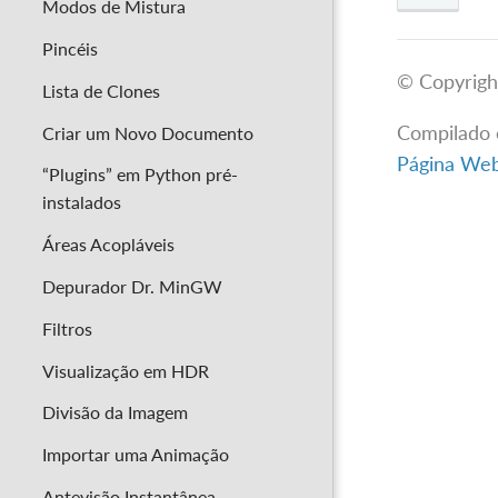
Modos de Mistura
Pincéis
© Copyrigh
Lista de Clones
Compilado
Criar um Novo Documento
Página Web 
“Plugins” em Python pré-
instalados
Áreas Acopláveis
Depurador Dr. MinGW
Filtros
Visualização em HDR
Divisão da Imagem
Importar uma Animação
Antevisão Instantânea