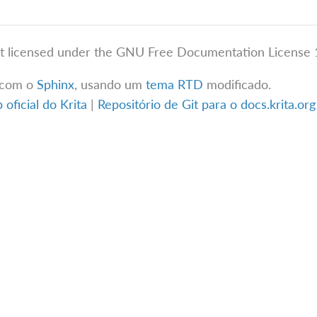
t licensed under the GNU Free Documentation License 1
 com o
Sphinx
, usando um
tema RTD
modificado.
oficial do Krita
|
Repositório de Git para o docs.krita.or