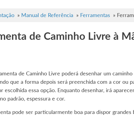
tação
»
Manual de Referência
»
Ferramentas
»
Ferram
menta de Caminho Livre à M
amenta de Caminho Livre poderá desenhar um caminho 
sendo que a forma depois será preenchida com a cor ou
for escolhida essa opção. Enquanto desenhar, irá aparec
no padrão, espessura e cor.
enta pode ser particularmente boa para dispor grandes 