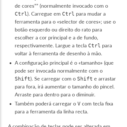
de cores”” (normalmente invocado com o
). Carregue em
para mudar a
Ctrl
Ctrl
ferramenta para o «selector de cores»; use o
botão esquerdo ou direito do rato para
escolher a cor principal e a de fundo,
respectivamente. Largue a tecla
para
Ctrl
voltar à ferramenta de desenho à mão.
A configuração principal é o «tamanho» (que
pode ser invocada normalmente com o
). Se carregar com o
e arrastar
Shift
Shift
para fora, irá aumentar o tamanho do pincel.
Arraste para dentro para o diminuir.
Também poderá carregar o
com tecla fixa
V
para a ferramenta da linha recta.
A combinação de teclas pode ser alterada em