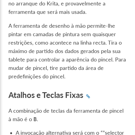
no arranque do Krita, e provavelmente a
ferramenta que será mais usada.
A ferramenta de desenho à mão permite-lhe
pintar em camadas de pintura sem quaisquer
restrições, como acontece na linha recta. Tira o
máximo de partido dos dados gerados pela sua
tablete para controlar a aparência do pincel. Para
mudar de pincel, tire partido da área de
predefinições do pincel.
Atalhos e Teclas Fixas
A combinação de teclas da ferramenta de pincel
à mão é o
.
B
A invocação alternativa será com o “”selector