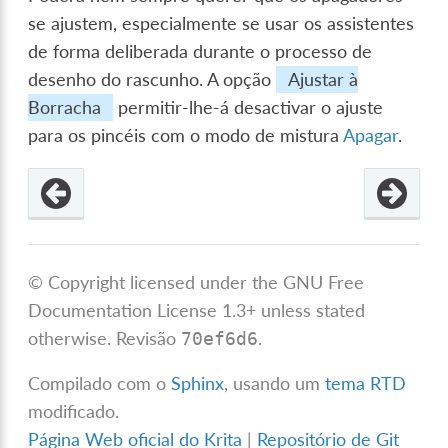
se ajustem, especialmente se usar os assistentes
de forma deliberada durante o processo de
desenho do rascunho. A opção
Ajustar à
Borracha
permitir-lhe-á desactivar o ajuste
para os pincéis com o modo de mistura
Apagar
.
© Copyright licensed under the GNU Free
Documentation License 1.3+ unless stated
otherwise.
Revisão
.
70ef6d6
Compilado com o
Sphinx
, usando um
tema RTD
modificado.
Página Web oficial do Krita
|
Repositório de Git