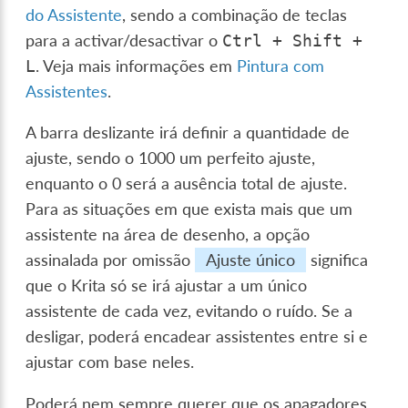
do Assistente
, sendo a combinação de teclas
para a activar/desactivar o
Ctrl
+
Shift
+
. Veja mais informações em
Pintura com
L
Assistentes
.
A barra deslizante irá definir a quantidade de
ajuste, sendo o 1000 um perfeito ajuste,
enquanto o 0 será a ausência total de ajuste.
Para as situações em que exista mais que um
assistente na área de desenho, a opção
assinalada por omissão
Ajuste único
significa
que o Krita só se irá ajustar a um único
assistente de cada vez, evitando o ruído. Se a
desligar, poderá encadear assistentes entre si e
ajustar com base neles.
Poderá nem sempre querer que os apagadores