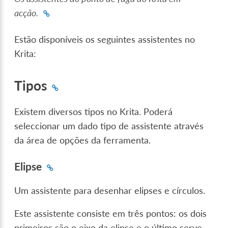
acção.
Estão disponíveis os seguintes assistentes no
Krita:
Tipos
Existem diversos tipos no Krita. Poderá
seleccionar um dado tipo de assistente através
da área de opções da ferramenta.
Elipse
Um assistente para desenhar elipses e círculos.
Este assistente consiste em três pontos: os dois
primeiros são o eixo da elipse e o último serve