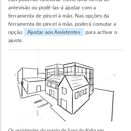
antevisão ou podê-las-á ajustar com a
ferramenta de pincel à mão. Nas opções da
ferramenta do pincel à mão, poderá comutar a
opção
Ajustar aos Assistentes
para activar o
ajuste.
Os assistentes do ponto de fuga do Krita em