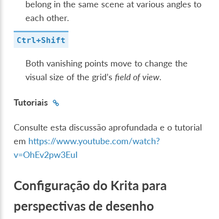
belong in the same scene at various angles to
each other.
Ctrl
+
Shift
Both vanishing points move to change the
visual size of the grid’s
field of view
.
Tutoriais
Consulte esta discussão aprofundada e o tutorial
em
https://www.youtube.com/watch?
v=OhEv2pw3EuI
Configuração do Krita para
perspectivas de desenho