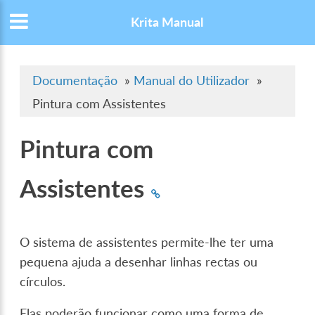
Krita Manual
Documentação
»
Manual do Utilizador
»
Pintura com Assistentes
Pintura com
Assistentes
O sistema de assistentes permite-lhe ter uma
pequena ajuda a desenhar linhas rectas ou
círculos.
Elas poderão funcionar como uma forma de